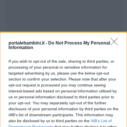
portalebambini.it -
Do Not Process My Personal
Menu
Information
If you wish to opt-out of the sale, sharing to third parties, or
Schede
processing of your personal or sensitive information for
didattiche
targeted advertising by us, please use the below opt-out
section to confirm your selection. Please note that after your
opt-out request is processed you may continue seeing
Disegni
interest-based ads based on personal information utilized by
us or personal information disclosed to third parties prior to
da
your opt-out. You may separately opt-out of the further
colorare
disclosure of your personal information by third parties on the
IAB’s list of downstream participants. This information may
also be disclosed by us to third parties on the
IAB’s List of
Storie
Downstream Participants
that may further disclose it to other