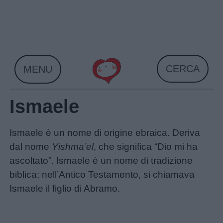
Skip
to
content
CERCA
MENU
Ismaele
Ismaele è un nome di origine ebraica. Deriva
dal nome
Yishma’el
, che significa “Dio mi ha
ascoltato”. Ismaele è un nome di tradizione
Home
biblica; nell’Antico Testamento, si chiamava
Ismaele il figlio di Abramo.