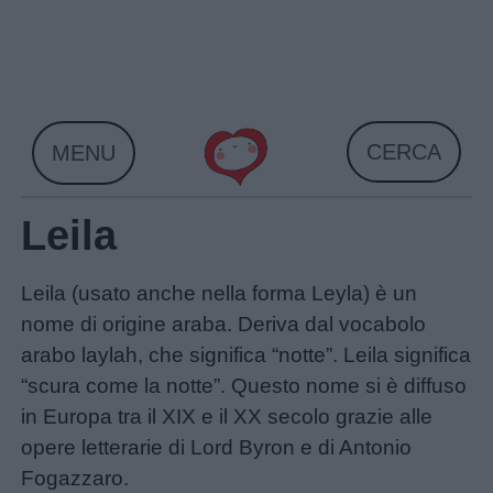
Skip
to
content
CERCA
MENU
Leila
Leila (usato anche nella forma Leyla) è un
nome di origine araba. Deriva dal vocabolo
arabo laylah, che significa “notte”. Leila significa
Home
“scura come la notte”. Questo nome si è diffuso
in Europa tra il XIX e il XX secolo grazie alle
opere letterarie di Lord Byron e di Antonio
Fogazzaro.