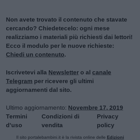
Educazione
positiva
Non avete trovato il contenuto che stavate
cercando? Chiedetecelo: ogni mese
realizziamo i materiali più richiesti dai lettori!
Ecco il modulo per le nuove richieste:
Chiedi un contenuto
.
Iscrivetevi alla
Newsletter
o al
canale
Telegram
per ricevere gli ultimi
aggiornamenti dal sito.
Ultimo aggiornamento:
Novembre 17, 2019
Termini
Condizioni di
Privacy
d'uso
vendita
policy
Il sito portalebambini.it è la rivista online delle
Edizioni