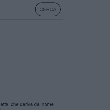
CERCA
betta, che deriva dal nome