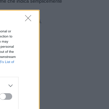
nome che indica semplicemente
giorno di Ognissanti.
sonal or
ection to
ou may
 personal
out of the
 downstream
B’s List of