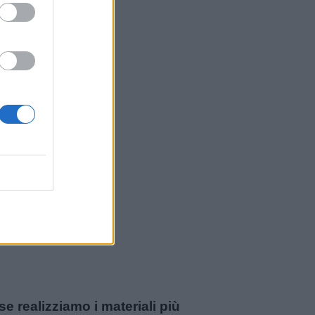
 realizziamo i materiali più