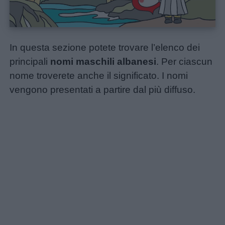
In questa sezione potete trovare l’elenco dei
principali
nomi maschili albanesi
. Per ciascun
nome troverete anche il significato. I nomi
Home
vengono presentati a partire dal più diffuso.