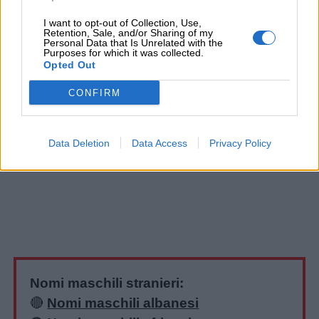
I want to opt-out of Collection, Use,
Retention, Sale, and/or Sharing of my
Personal Data that Is Unrelated with the
Purposes for which it was collected.
Opted Out
CONFIRM
Data Deletion
Data Access
Privacy Policy
Nomi maschili stranieri:
🔴
Nomi maschili albanesi