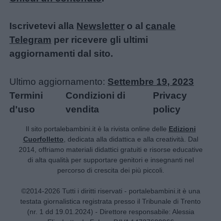
Iscrivetevi alla
Newsletter
o al
canale
Telegram
per ricevere gli ultimi
aggiornamenti dal sito.
Ultimo aggiornamento:
Settembre 19, 2023
Termini
Condizioni di
Privacy
d'uso
vendita
policy
Il sito portalebambini.it è la rivista online delle
Edizioni
Cuorfolletto
, dedicata alla didattica e alla creatività. Dal
2014, offriamo materiali didattici gratuiti e risorse educative
di alta qualità per supportare genitori e insegnanti nel
percorso di crescita dei più piccoli.
©2014-2026 Tutti i diritti riservati - portalebambini.it è una
testata giornalistica registrata presso il Tribunale di Trento
(nr. 1 dd 19.01.2024) - Direttore responsabile: Alessia