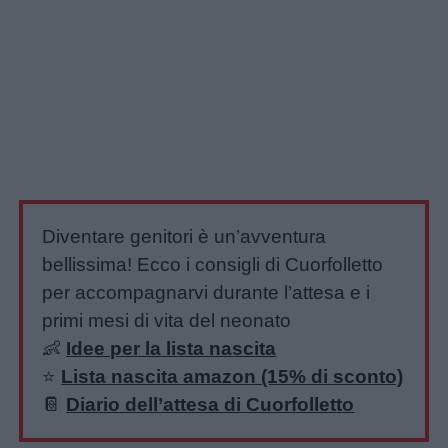
Diventare genitori è un’avventura
bellissima! Ecco i consigli di Cuorfolletto
per accompagnarvi durante l’attesa e i
primi mesi di vita del neonato
👶
Idee per la lista nascita
⭐️
Lista nascita amazon (15% di sconto)
📔
Diario dell’attesa di Cuorfolletto