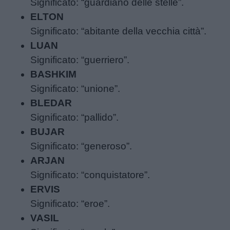
Significato: “guardiano delle stelle”.
ELTON
Buongiorno
Significato: “abitante della vecchia città”.
LUAN
Buonanotte
Significato: “guerriero”.
BASHKIM
Auguri
Significato: “unione”.
BLEDAR
Barzellette
Significato: “pallido”.
BUJAR
Educazione
Significato: “generoso”.
positiva
ARJAN
Significato: “conquistatore”.
ERVIS
Significato: “eroe”.
VASIL