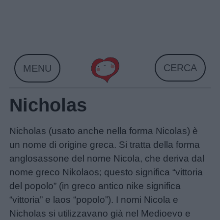
Skip
to
content
CERCA
MENU
Nicholas
Nicholas (usato anche nella forma Nicolas) è
un nome di origine greca. Si tratta della forma
anglosassone del nome Nicola, che deriva dal
Home
nome greco Nikolaos; questo significa “vittoria
del popolo” (in greco antico nike significa
“vittoria” e laos “popolo”). I nomi Nicola e
Nicholas si utilizzavano già nel Medioevo e