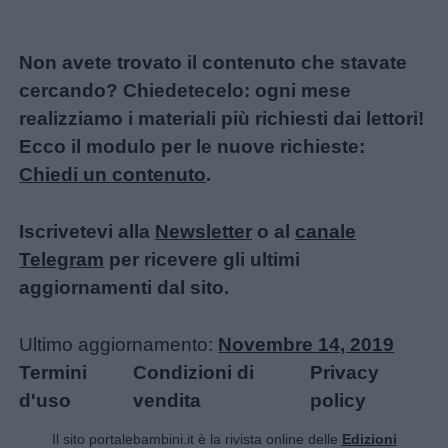
Educazione
positiva
Non avete trovato il contenuto che stavate
cercando? Chiedetecelo: ogni mese
realizziamo i materiali più richiesti dai lettori!
Ecco il modulo per le nuove richieste:
Chiedi un contenuto
.
Iscrivetevi alla
Newsletter
o al
canale
Telegram
per ricevere gli ultimi
aggiornamenti dal sito.
Ultimo aggiornamento:
Novembre 14, 2019
Termini
Condizioni di
Privacy
d'uso
vendita
policy
Il sito portalebambini.it è la rivista online delle
Edizioni