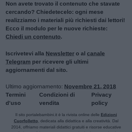
Non avete trovato il contenuto che stavate
cercando? Chiedetecelo: ogni mese
realizziamo i materiali più richiesti dai lettori!
Ecco il modulo per le nuove richieste:
Chiedi un contenuto
.
Iscrivetevi alla
Newsletter
o al
canale
Telegram
per ricevere gli ultimi
aggiornamenti dal sito.
Ultimo aggiornamento:
Novembre 21, 2018
Termini
Condizioni di
Privacy
d'uso
vendita
policy
Il sito portalebambini.it è la rivista online delle
Edizioni
Cuorfolletto
, dedicata alla didattica e alla creatività. Dal
2014, offriamo materiali didattici gratuiti e risorse educative