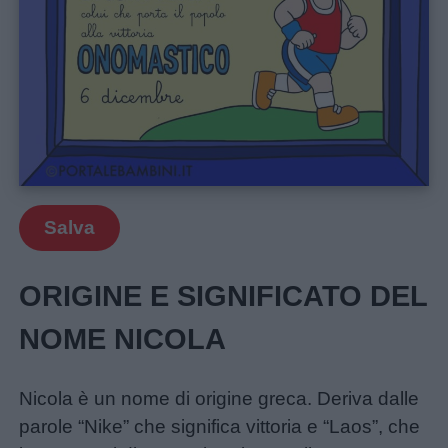
Salva
Menu
ORIGINE E SIGNIFICATO DEL
NOME NICOLA
Schede
didattiche
Nicola è un nome di origine greca. Deriva dalle
parole “Nike” che significa vittoria e “Laos”, che
Disegni