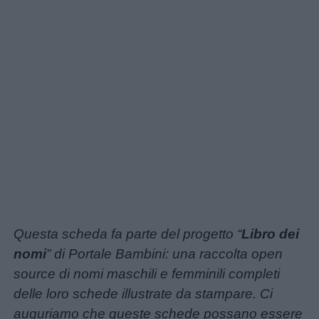
utili
Chi
siamo
Contatti
Privacy
policy
Questa scheda fa parte del progetto “
Libro dei
nomi
” di Portale Bambini: una raccolta open
source di nomi maschili e femminili completi
delle loro schede illustrate da stampare. Ci
auguriamo che queste schede possano essere