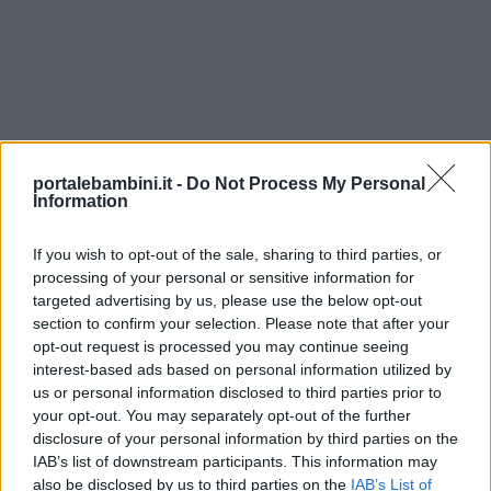
Lavoretti
Nomi
maschili
Nomi
portalebambini.it -
Do Not Process My Personal
femminili
Information
If you wish to opt-out of the sale, sharing to third parties, or
Frasi
processing of your personal or sensitive information for
e
targeted advertising by us, please use the below opt-out
aforismi
section to confirm your selection. Please note that after your
opt-out request is processed you may continue seeing
interest-based ads based on personal information utilized by
Buongiorno
us or personal information disclosed to third parties prior to
your opt-out. You may separately opt-out of the further
disclosure of your personal information by third parties on the
Buonanotte
IAB’s list of downstream participants. This information may
also be disclosed by us to third parties on the
IAB’s List of