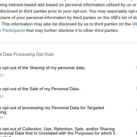
eing interest-based ads based on personal information utilized by us or
disclosed to third parties prior to your opt-out. You may separately opt-
losure of your personal information by third parties on the IAB’s list of
. This information may also be disclosed by us to third parties on the
IA
Participants
that may further disclose it to other third parties.
l Data Processing Opt Outs
o opt-out of the Sharing of my personal data.
In
o opt-out of the Sale of my Personal Data.
In
to opt-out of processing my Personal Data for Targeted
ing.
In
o opt-out of Collection, Use, Retention, Sale, and/or Sharing
ersonal Data that Is Unrelated with the Purposes for which it