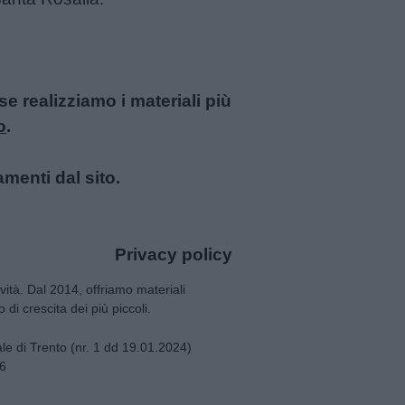
 realizziamo i materiali più
o
.
amenti dal sito.
Privacy policy
tività. Dal 2014, offriamo materiali
 di crescita dei più piccoli.
nale di Trento (nr. 1 dd 19.01.2024)
66