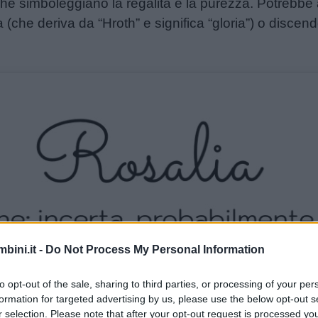
,che simboleggiano la regalità e la purezza. Potrebbe
che deriva da “Hroth” e significa “gloria”) o discend
bini.it -
Do Not Process My Personal Information
to opt-out of the sale, sharing to third parties, or processing of your per
formation for targeted advertising by us, please use the below opt-out s
r selection. Please note that after your opt-out request is processed y