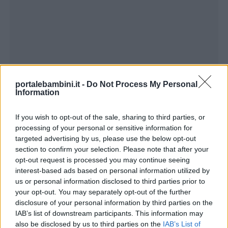
Menu
portalebambini.it -
Do Not Process My Personal
Information
If you wish to opt-out of the sale, sharing to third parties, or
Schede
processing of your personal or sensitive information for
didattiche
targeted advertising by us, please use the below opt-out
section to confirm your selection. Please note that after your
opt-out request is processed you may continue seeing
Disegni
interest-based ads based on personal information utilized by
da
us or personal information disclosed to third parties prior to
colorare
your opt-out. You may separately opt-out of the further
disclosure of your personal information by third parties on the
IAB’s list of downstream participants. This information may
Storie
also be disclosed by us to third parties on the
IAB’s List of