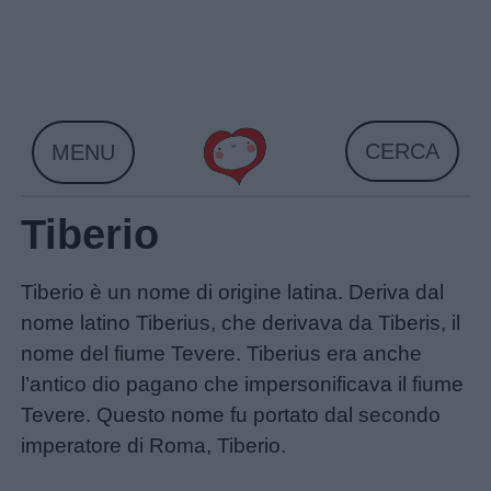
Skip
to
content
CERCA
MENU
Tiberio
Tiberio è un nome di origine latina. Deriva dal
nome latino Tiberius, che derivava da Tiberis, il
nome del fiume Tevere. Tiberius era anche
Home
l’antico dio pagano che impersonificava il fiume
Tevere. Questo nome fu portato dal secondo
imperatore di Roma, Tiberio.