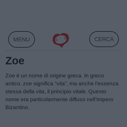
Skip
to
content
CERCA
MENU
Zoe
Zoe è un nome di origine greca. In greco
antico, zoe significa “vita”, ma anche l’essenza
stessa della vita, il principio vitale. Questo
Home
nome era particolarmente diffuso nell’Impero
Bizantino.