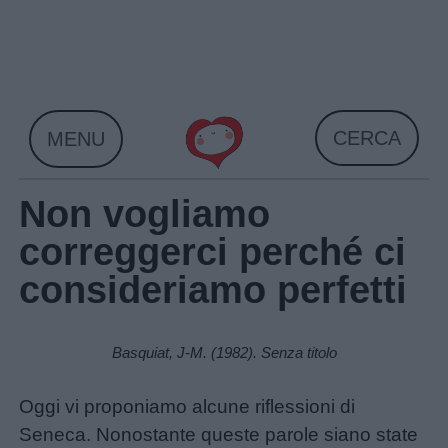
Skip
to
content
CERCA
MENU
Non vogliamo
correggerci perché ci
consideriamo perfetti
Basquiat, J-M. (1982). Senza titolo
Home
Oggi vi proponiamo alcune riflessioni di
Seneca. Nonostante queste parole siano state