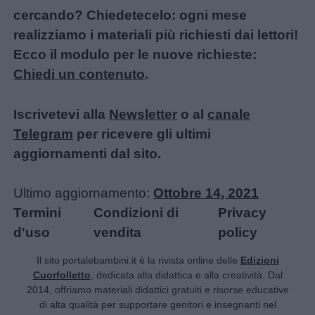
cercando? Chiedetecelo: ogni mese
realizziamo i materiali più richiesti dai lettori!
Ecco il modulo per le nuove richieste:
Chiedi un contenuto
.
Iscrivetevi alla
Newsletter
o al
canale
Telegram
per ricevere gli ultimi
aggiornamenti dal sito.
Ultimo aggiornamento:
Ottobre 14, 2021
Termini
Condizioni di
Privacy
d'uso
vendita
policy
Il sito portalebambini.it è la rivista online delle
Edizioni
Cuorfolletto
, dedicata alla didattica e alla creatività. Dal
2014, offriamo materiali didattici gratuiti e risorse educative
di alta qualità per supportare genitori e insegnanti nel