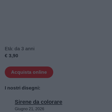
Età: da 3 anni
€ 3,90
Acquista online
I nostri disegni:
Sirene da colorare
Giugno 21, 2026