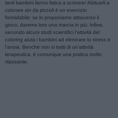
tanti bambini fanno fatica a scrivere! Abituarli a
colorare sin da piccoli è un esercizio
Chi
formidabile: se lo proponiamo attraverso il
siamo
gioco, daremo loro una marcia in più. Infine,
secondo alcuni studi scientifici l’attività del
Contatti
coloring aiuta i bambini ad eliminare lo stress e
l’ansia. Benché non si tratti di un’attività
Privacy
terapeutica, è comunque una pratica molto
policy
rilassante.