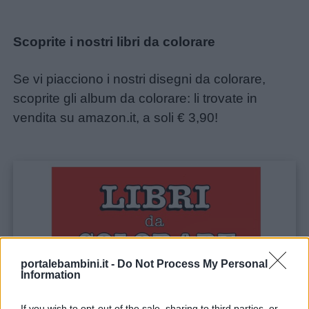
Scoprite i nostri libri da colorare
Se vi piacciono i nostri disegni da colorare,
scoprite gli album da colorare: li trovate in
vendita su amazon.it, a soli € 3,90!
portalebambini.it -
Do Not Process My Personal
Information
If you wish to opt-out of the sale, sharing to third parties, or