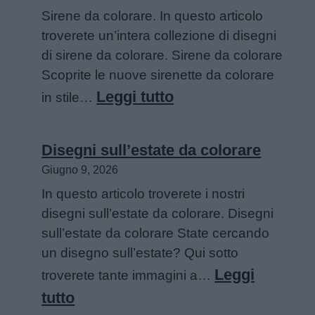
Sirene da colorare. In questo articolo
troverete un’intera collezione di disegni
di sirene da colorare. Sirene da colorare
Scoprite le nuove sirenette da colorare
:
Leggi tutto
in stile…
Sirene
da
Disegni sull’estate da colorare
colorare
Giugno 9, 2026
In questo articolo troverete i nostri
disegni sull’estate da colorare. Disegni
sull’estate da colorare State cercando
un disegno sull’estate? Qui sotto
Leggi
troverete tante immagini a…
:
tutto