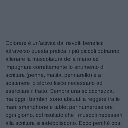
Colorare è un’attività dai risvolti benefici:
attraverso questa pratica, i più piccoli potranno
allenare la muscolatura della mano ad
impugnare correttamente lo strumento di
scrittura (penna, matita, pennarello) e a
sostenere lo sforzo fisico necessario ad
esercitare il tratto. Sembra una sciocchezza,
ma oggi i bambini sono abituati a reggere tra le
mani smartphone e tablet per numerose ore
Link
ogni giorno, col risultato che i muscoli necessari
alla scrittura si indeboliscono. Ecco perché così
utili