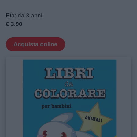
Età: da 3 anni
€ 3,90
Acquista online