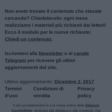
Non avete trovato il contenuto che stavate
cercando? Chiedetecelo: ogni mese
realizziamo i materiali più richiesti dai lettori!
Ecco il modulo per le nuove richieste:
Chiedi un contenuto
.
Iscrivetevi alla
Newsletter
o al
canale
Telegram
per ricevere gli ultimi
aggiornamenti dal sito.
Ultimo aggiornamento:
Dicembre 2, 2017
Termini
Condizioni di
Privacy
d'uso
vendita
policy
Il sito portalebambini.it è la rivista online delle
Edizioni
Cuorfolletto
, dedicata alla didattica e alla creatività. Dal