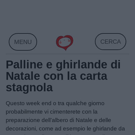
Skip
to
content
CERCA
MENU
Palline e ghirlande di
Natale con la carta
stagnola
Questo week end o tra qualche giorno
probabilmente vi cimenterete con la
preparazione dell’albero di Natale e delle
decorazioni, come ad esempio le ghirlande da