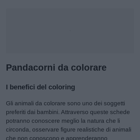
Unmute
Loaded
:
14.70%
Pandacorni da colorare
I benefici del coloring
Gli animali da colorare sono uno dei soggetti
preferiti dai bambini. Attraverso queste schede
potranno conoscere meglio la natura che li
circonda, osservare figure realistiche di animali
che non conoscono e apprenderanno