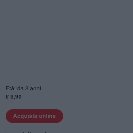
Età: da 3 anni
€ 3,90
Acquista online