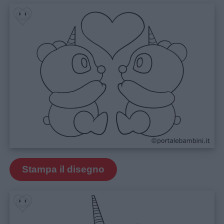
Stampa il disegno
Menu