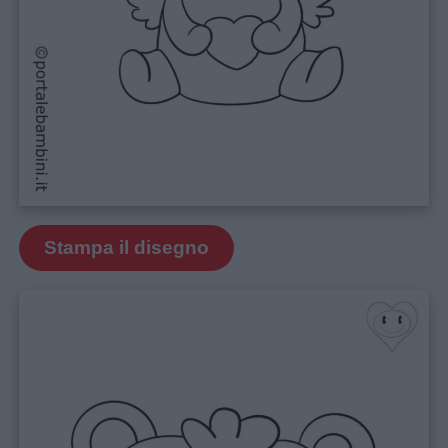
Stampa il disegno