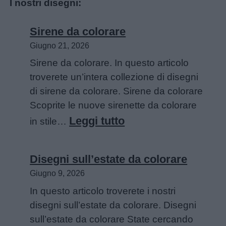
I nostri disegni:
Sirene da colorare
Giugno 21, 2026
Sirene da colorare. In questo articolo
troverete un’intera collezione di disegni
di sirene da colorare. Sirene da colorare
Scoprite le nuove sirenette da colorare
:
Leggi tutto
in stile…
Sirene
da
Disegni sull’estate da colorare
colorare
Giugno 9, 2026
In questo articolo troverete i nostri
disegni sull’estate da colorare. Disegni
sull’estate da colorare State cercando