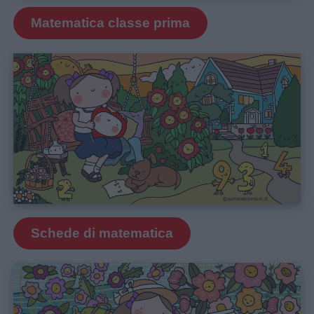
Matematica classe prima
Schede di matematica