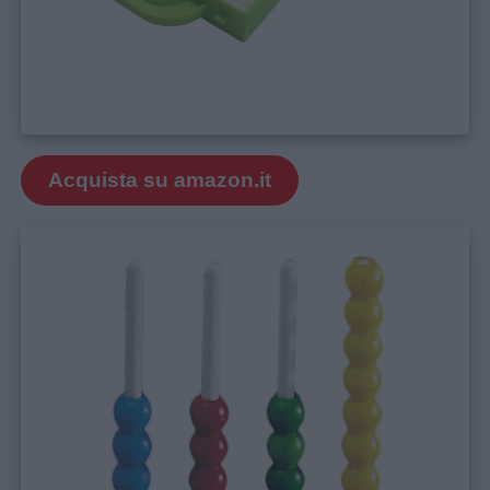
siamo
Contatti
Privacy
policy
Acquista su amazon.it