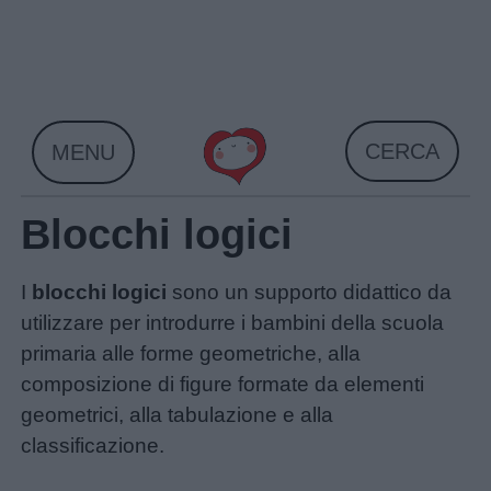
Skip
to
content
CERCA
MENU
Blocchi logici
I
blocchi logici
sono un supporto didattico da
utilizzare per introdurre i bambini della scuola
primaria alle forme geometriche, alla
composizione di figure formate da elementi
geometrici, alla tabulazione e alla
classificazione.