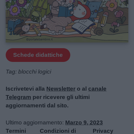
Schede didattiche
Tag: blocchi logici
Iscrivetevi alla
Newsletter
o al
canale
Telegram
per ricevere gli ultimi
aggiornamenti dal sito.
Ultimo aggiornamento:
Marzo 9, 2023
Termini
Condizioni di
Privacy