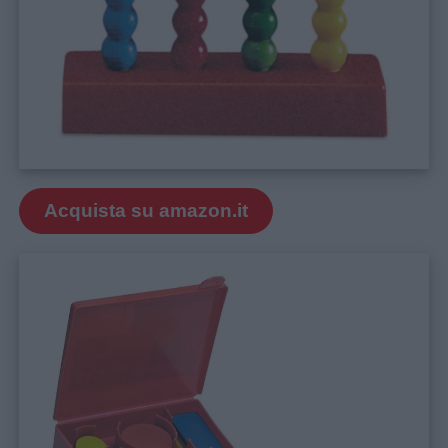
Acquista su amazon.it