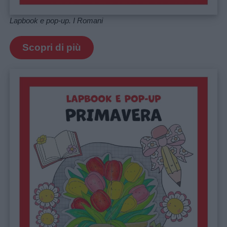
Lapbook e pop-up. I Romani
Scopri di più