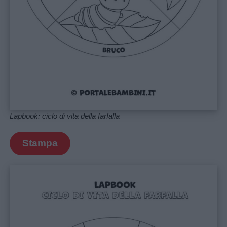
Barzellette
Educazione
positiva
Lapbook: ciclo di vita della farfalla
Stampa