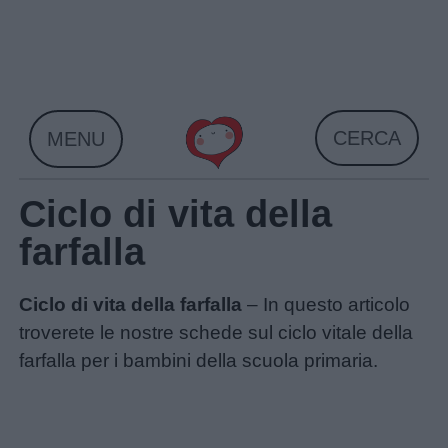
Skip
to
content
CERCA
MENU
Ciclo di vita della
farfalla
Ciclo di vita della farfalla
– In questo articolo
troverete le nostre schede sul ciclo vitale della
farfalla per i bambini della scuola primaria.