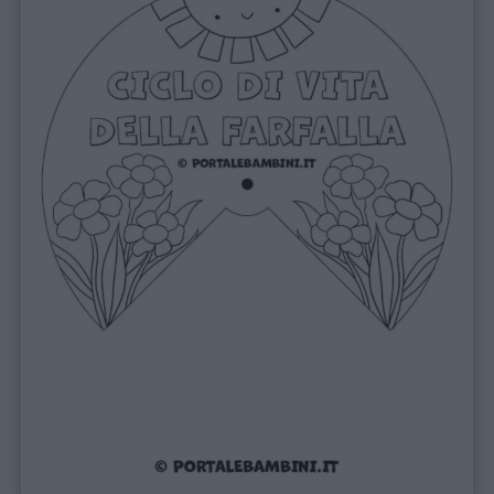
Link
utili