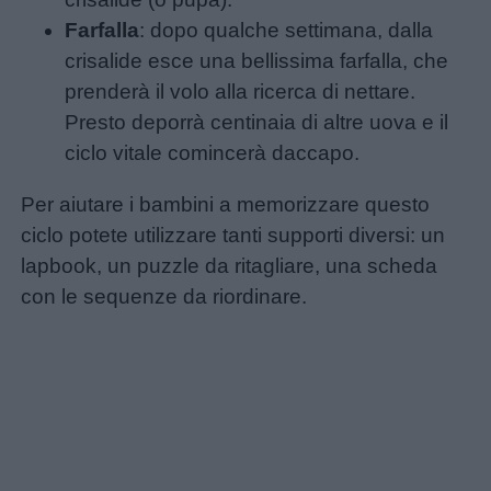
Farfalla
: dopo qualche settimana, dalla
crisalide esce una bellissima farfalla, che
prenderà il volo alla ricerca di nettare.
Presto deporrà centinaia di altre uova e il
ciclo vitale comincerà daccapo.
Per aiutare i bambini a memorizzare questo
ciclo potete utilizzare tanti supporti diversi: un
Menu
lapbook, un puzzle da ritagliare, una scheda
con le sequenze da riordinare.
Schede
didattiche
Disegni
da