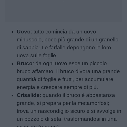
27.57%
Uovo
: tutto comincia da un uovo
minuscolo, poco più grande di un granello
di sabbia. Le farfalle depongono le loro
uova sulle foglie.
Bruco
: da ogni uovo esce un piccolo
bruco affamato. Il bruco divora una grande
quantità di foglie e frutti, per accumulare
energia e crescere sempre di più.
Crisalide
: quando il bruco è abbastanza
grande, si prepara per la metamorfosi;
trova un nascondiglio sicuro e si avvolge in
un bozzolo di seta, trasformandosi in una
crisalide (o pupa).