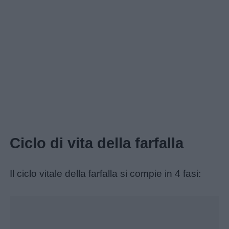
Ciclo di vita della farfalla
Il ciclo vitale della farfalla si compie in 4 fasi:
Home
Unmute
Loaded
: