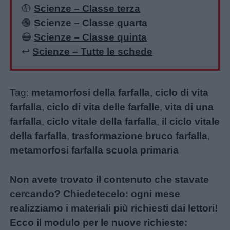
🟡
Scienze – Classe terza
🟢
Scienze – Classe quarta
🔵
Scienze – Classe quinta
↩️
Scienze – Tutte le schede
Tag:
metamorfosi della farfalla
,
ciclo di vita
farfalla
,
ciclo di vita delle farfalle
,
vita di una
farfalla
,
ciclo vitale della farfalla
,
il ciclo vitale
della farfalla
,
trasformazione bruco farfalla
,
metamorfosi farfalla scuola primaria
Non avete trovato il contenuto che stavate
cercando? Chiedetecelo: ogni mese
realizziamo i materiali più richiesti dai lettori!
Ecco il modulo per le nuove richieste: