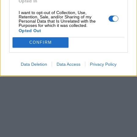
Opted In
I want to opt-out of Collection, Use,
Retention, Sale, and/or Sharing of my
Personal Data that Is Unrelated with the
Purposes for which it was collected.
Opted Out
CONFIRM
Data Deletion
Data Access
Privacy Policy