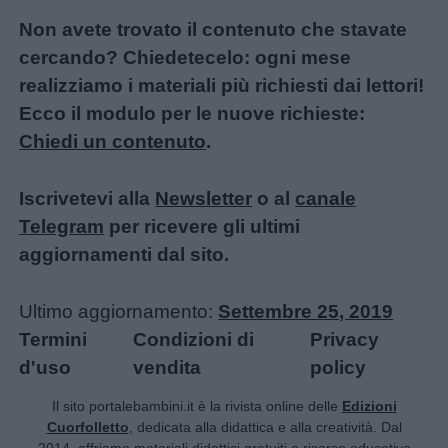
Non avete trovato il contenuto che stavate
cercando? Chiedetecelo: ogni mese
realizziamo i materiali più richiesti dai lettori!
Ecco il modulo per le nuove richieste:
Chiedi un contenuto
.
Iscrivetevi alla
Newsletter
o al
canale
Telegram
per ricevere gli ultimi
aggiornamenti dal sito.
Ultimo aggiornamento:
Settembre 25, 2019
Termini
Condizioni di
Privacy
d'uso
vendita
policy
Il sito portalebambini.it è la rivista online delle
Edizioni
Cuorfolletto
, dedicata alla didattica e alla creatività. Dal