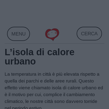
Skip
to
content
CERCA
MENU
L’isola di calore
urbano
La temperatura in città è più elevata rispetto a
quella dei parchi e delle aree rurali. Questo
effetto viene chiamato isola di calore urbano ed
è il motivo per cui, complice il cambiamento
climatico, le nostre città sono davvero torride
nel periodo estivo.