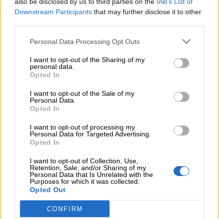
also be disclosed by us to third parties on the
IAB’s List of
Auguri
Downstream Participants
that may further disclose it to other
third parties.
Barzellette
Personal Data Processing Opt Outs
I want to opt-out of the Sharing of my
Educazione
personal data.
Opted In
positiva
I want to opt-out of the Sale of my
Personal Data.
Opted In
I want to opt-out of processing my
Personal Data for Targeted Advertising.
Opted In
I want to opt-out of Collection, Use,
Retention, Sale, and/or Sharing of my
Personal Data that Is Unrelated with the
Purposes for which it was collected.
Opted Out
CONFIRM