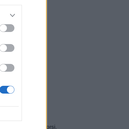
mmiferi tra cui gli orsi.