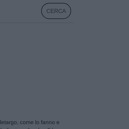
CERCA
n letargo, come lo fanno e