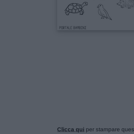
Clicca qui
per stampare ques