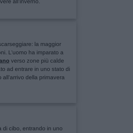
vere all’inverno.
 scarseggiare: la maggior
ioni. L’uomo ha imparato a
ano
verso zone più calde
o ad entrare in uno stato di
all’arrivo della primavera
à di cibo, entrando in uno