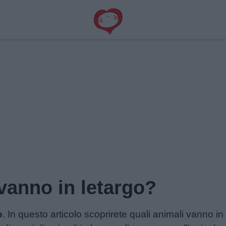
vanno in letargo?
o
. In questo articolo scoprirete quali animali vanno i