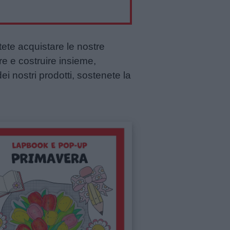
tete acquistare le nostre
re e costruire insieme,
ei nostri prodotti, sostenete la