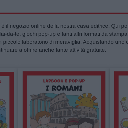
p
è il negozio online della nostra casa editrice. Qui po
ai-da-te, giochi pop-up e tanti altri formati da stampa
n piccolo laboratorio di meraviglia. Acquistando uno d
tinuare a offrire anche tante attività gratuite.