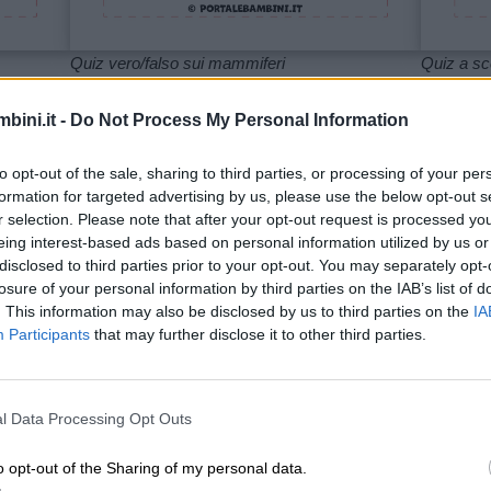
Quiz vero/falso sui mammiferi
Quiz a sc
Stampa
Sta
bini.it -
Do Not Process My Personal Information
to opt-out of the sale, sharing to third parties, or processing of your per
formation for targeted advertising by us, please use the below opt-out s
r selection. Please note that after your opt-out request is processed y
eing interest-based ads based on personal information utilized by us or
disclosed to third parties prior to your opt-out. You may separately opt-
losure of your personal information by third parties on the IAB’s list of
. This information may also be disclosed by us to third parties on the
IA
Participants
that may further disclose it to other third parties.
l Data Processing Opt Outs
o opt-out of the Sharing of my personal data.