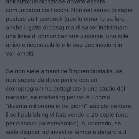
dell’autopubblicazione dovete essere
comunicatori coi fiocchi. Non nel senso di saper
postare su Facebook (quello ormai lo sa fare
anche il gatto di casa) ma di saper individuare
una linea di comunicazione vincente, uno stile
unico e riconoscibile e le sue declinazioni in
vari ambiti.
Se non siete amanti dell’imprenditorialità, se
non sapete da dove partire con un
cronoprogramma dettagliato o uno studio del
mercato, se marketing per voi è il corso
“diventa milionario in tre giorni” lasciate perdere:
il self-publishing vi farà vendere 20 copie (una
per ciascun parente/amico). Al contrario, se
siete disposti ad investire tempo e denaro sul