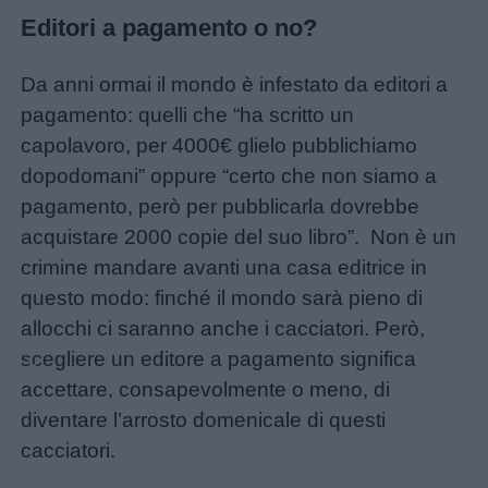
Editori a pagamento o no?
Da anni ormai il mondo è infestato da editori a
pagamento: quelli che “ha scritto un
capolavoro, per 4000€ glielo pubblichiamo
dopodomani” oppure “certo che non siamo a
pagamento, però per pubblicarla dovrebbe
acquistare 2000 copie del suo libro”. Non è un
crimine mandare avanti una casa editrice in
questo modo: finché il mondo sarà pieno di
allocchi ci saranno anche i cacciatori. Però,
Unmute
Loaded
:
scegliere un editore a pagamento significa
19.12%
accettare, consapevolmente o meno, di
diventare l’arrosto domenicale di questi
cacciatori.