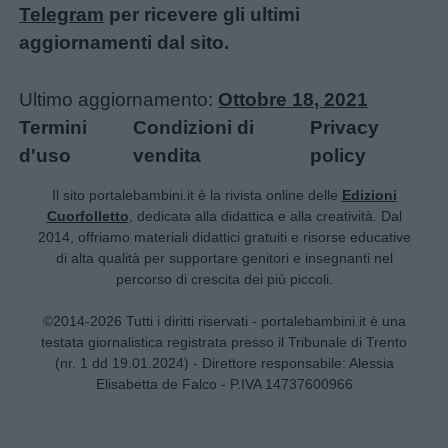
Telegram
per ricevere gli ultimi
aggiornamenti dal sito.
Ultimo aggiornamento:
Ottobre 18, 2021
Termini
Condizioni di
Privacy
d'uso
vendita
policy
Il sito portalebambini.it è la rivista online delle
Edizioni
Cuorfolletto
, dedicata alla didattica e alla creatività. Dal
2014, offriamo materiali didattici gratuiti e risorse educative
di alta qualità per supportare genitori e insegnanti nel
percorso di crescita dei più piccoli.
©2014-2026 Tutti i diritti riservati - portalebambini.it è una
testata giornalistica registrata presso il Tribunale di Trento
(nr. 1 dd 19.01.2024) - Direttore responsabile: Alessia
Elisabetta de Falco - P.IVA 14737600966