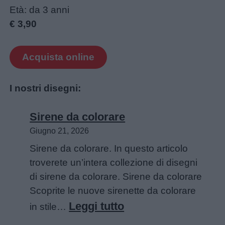
Età: da 3 anni
€ 3,90
Acquista online
I nostri disegni:
Sirene da colorare
Giugno 21, 2026
Sirene da colorare. In questo articolo
troverete un’intera collezione di disegni
di sirene da colorare. Sirene da colorare
Scoprite le nuove sirenette da colorare
:
Leggi tutto
in stile…
Sirene