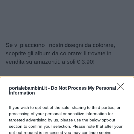
Se vi piacciono i nostri disegni da colorare,
scoprite gli album da colorare: li trovate in
vendita su amazon.it, a soli € 3,90!
portalebambini.it -
Do Not Process My Personal
Information
If you wish to opt-out of the sale, sharing to third parties, or
processing of your personal or sensitive information for
targeted advertising by us, please use the below opt-out
section to confirm your selection. Please note that after your
opt-out request is processed you may continue seeing