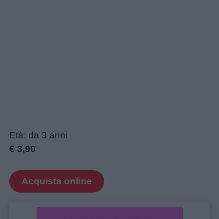
Età: da 3 anni
€ 3,90
Acquista online