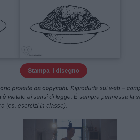
Stampa il disegno
ono protette da copyright. Riprodurle sul web – comp
ta è vietato ai sensi di legge. È sempre permessa la
o (es. esercizi in classe).