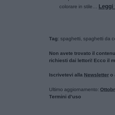
Leggi 
colorare in stile…
Tag
: spaghetti, spaghetti da 
Non avete trovato il conten
richiesti dai lettori! Ecco i
Iscrivetevi alla
Newsletter
o 
Ultimo aggiornamento:
Ottobr
Termini d'uso