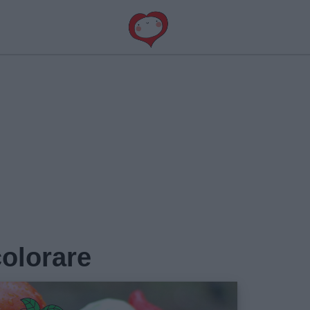
colorare