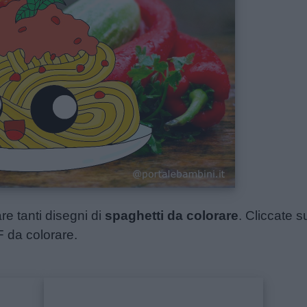
re tanti disegni di
spaghetti da colorare
. Cliccate s
F da colorare.