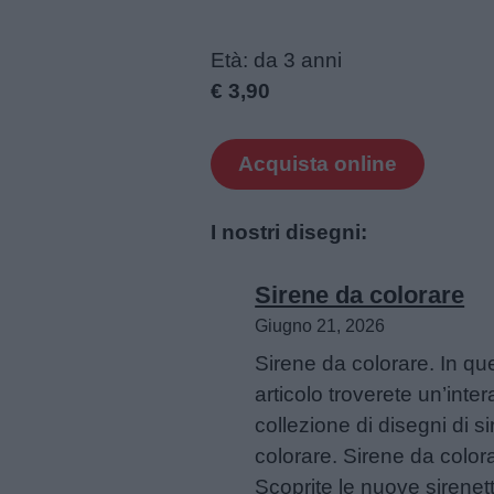
Età: da 3 anni
€ 3,90
Acquista online
I nostri disegni:
Sirene da colorare
Giugno 21, 2026
Sirene da colorare. In qu
articolo troverete un’inter
collezione di disegni di s
colorare. Sirene da color
Scoprite le nuove sirenet