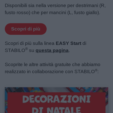
Disponibili sia nella versione per destrimani (R,
fusto rosso) che per mancini (L, fusto giallo).
Scopri di più
Scopri di più sulla linea
EASY Start
di
®
STABILO
su
questa pagina
.
Scoprite le altre attività gratuite che abbiamo
®
realizzato in collaborazione con STABILO
: