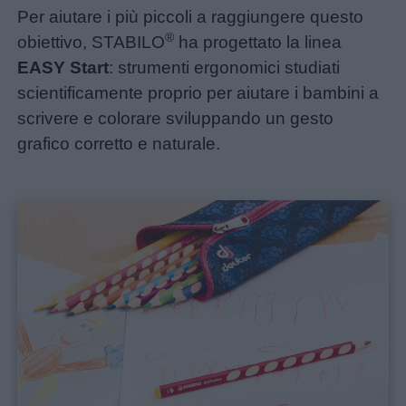
Per aiutare i più piccoli a raggiungere questo
policy
®
obiettivo, STABILO
ha progettato la linea
EASY Start
: strumenti ergonomici studiati
scientificamente proprio per aiutare i bambini a
scrivere e colorare sviluppando un gesto
grafico corretto e naturale.