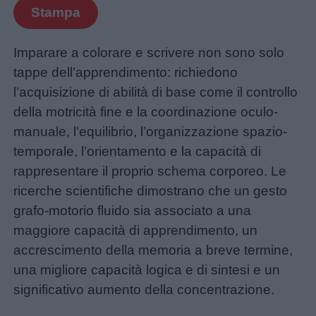
Stampa
Barzellette
Imparare a colorare e scrivere non sono solo
Educazione
tappe dell’apprendimento: richiedono
positiva
l’acquisizione di abilità di base come il controllo
della motricità fine e la coordinazione oculo-
manuale, l’equilibrio, l’organizzazione spazio-
Link
temporale, l’orientamento e la capacità di
utili
rappresentare il proprio schema corporeo. Le
ricerche scientifiche dimostrano che un gesto
grafo-motorio fluido sia associato a una
Chi
maggiore capacità di apprendimento, un
siamo
accrescimento della memoria a breve termine,
una migliore capacità logica e di sintesi e un
Contatti
significativo aumento della concentrazione.
Privacy