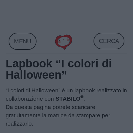
Skip
to
content
CERCA
MENU
Lapbook “I colori di
Halloween”
“I colori di Halloween” è un lapbook realizzato in
®
collaborazione con
STABILO
.
Da questa pagina potrete scaricare
gratuitamente la matrice da stampare per
realizzarlo.