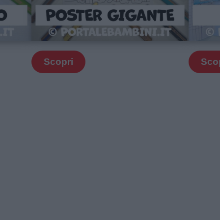
Scopri
Sco