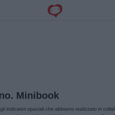
rno. Minibook
ugli indicatori spaziali che abbiamo realizzato in col