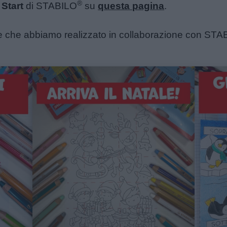
®
Start
di STABILO
su
questa pagina
.
tuite che abbiamo realizzato in collaborazione con ST