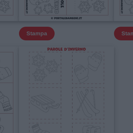
Stampa
Sta