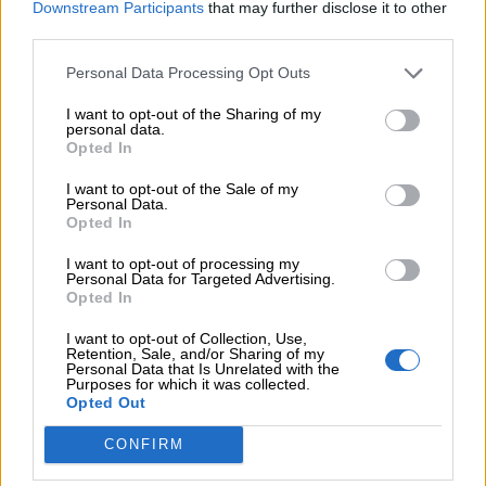
Downstream Participants
that may further disclose it to other
third parties.
Personal Data Processing Opt Outs
I want to opt-out of the Sharing of my
personal data.
Opted In
I want to opt-out of the Sale of my
Personal Data.
Opted In
I want to opt-out of processing my
Personal Data for Targeted Advertising.
Opted In
I want to opt-out of Collection, Use,
Retention, Sale, and/or Sharing of my
Personal Data that Is Unrelated with the
Purposes for which it was collected.
Opted Out
LAVORETTI CON LO
CONFIRM
STENCIL