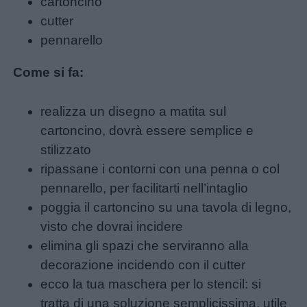
cartoncino
cutter
pennarello
Come si fa:
realizza un disegno a matita sul
cartoncino, dovrà essere semplice e
stilizzato
ripassane i contorni con una penna o col
pennarello, per facilitarti nell’intaglio
poggia il cartoncino su una tavola di legno,
visto che dovrai incidere
elimina gli spazi che serviranno alla
decorazione incidendo con il cutter
ecco la tua maschera per lo stencil: si
tratta di una soluzione semplicissima, utile