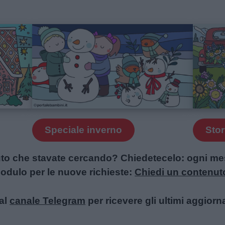
Speciale inverno
Stor
uto che stavate cercando? Chiedetecelo: ogni mese
l modulo per le nuove richieste:
Chiedi un contenut
al
canale Telegram
per ricevere gli ultimi aggiorn