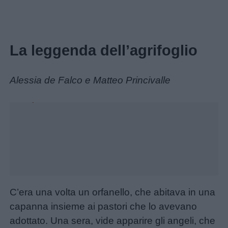
La leggenda dell’agrifoglio
Alessia de Falco e Matteo Princivalle
Unmute
Loaded
:
22.62%
C’era una volta un orfanello, che abitava in una
capanna insieme ai pastori che lo avevano
adottato. Una sera, vide apparire gli angeli, che