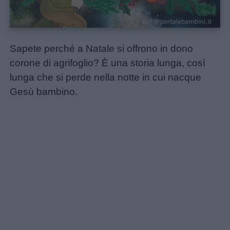
Sapete perché a Natale si offrono in dono
corone di agrifoglio? È una storia lunga, così
lunga che si perde nella notte in cui nacque
Home
Gesù bambino.