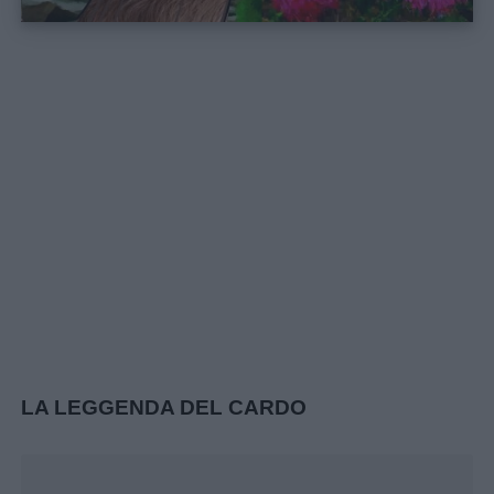
LA LEGGENDA DEL CARDO