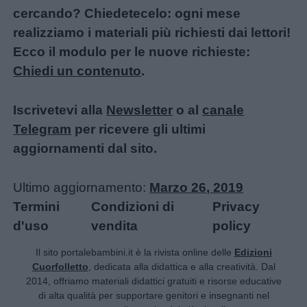
cercando? Chiedetecelo: ogni mese
realizziamo i materiali più richiesti dai lettori!
Ecco il modulo per le nuove richieste:
Chiedi un contenuto
.
Iscrivetevi alla
Newsletter
o al
canale
Telegram
per ricevere gli ultimi
aggiornamenti dal sito.
Ultimo aggiornamento:
Marzo 26, 2019
Termini
Condizioni di
Privacy
d'uso
vendita
policy
Il sito portalebambini.it è la rivista online delle
Edizioni
Cuorfolletto
, dedicata alla didattica e alla creatività. Dal
2014, offriamo materiali didattici gratuiti e risorse educative
di alta qualità per supportare genitori e insegnanti nel