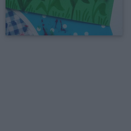
Link
utili