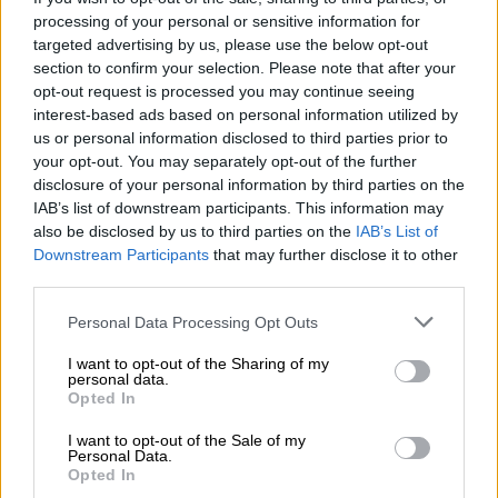
processing of your personal or sensitive information for
Nomi
targeted advertising by us, please use the below opt-out
maschili
section to confirm your selection. Please note that after your
opt-out request is processed you may continue seeing
interest-based ads based on personal information utilized by
Nomi
us or personal information disclosed to third parties prior to
femminili
your opt-out. You may separately opt-out of the further
disclosure of your personal information by third parties on the
IAB’s list of downstream participants. This information may
Frasi
also be disclosed by us to third parties on the
IAB’s List of
e
Downstream Participants
that may further disclose it to other
third parties.
aforismi
Personal Data Processing Opt Outs
Buongiorno
I want to opt-out of the Sharing of my
personal data.
Opted In
Buonanotte
I want to opt-out of the Sale of my
Personal Data.
Opted In
Auguri