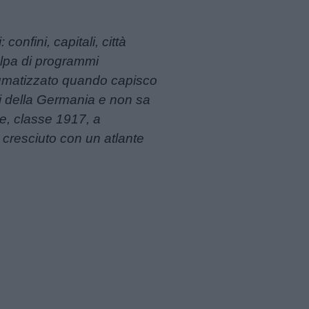
confini, capitali, città
olpa di programmi
raumatizzato quando capisco
ni della Germania e non sa
re, classe 1917, a
cresciuto con un atlante