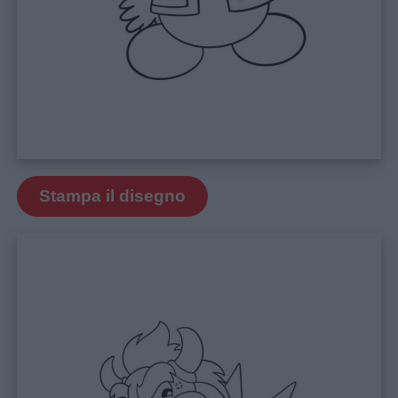
Privacy
policy
Stampa il disegno