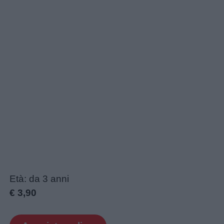
Età: da 3 anni
€ 3,90