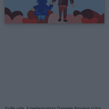
Sulle urla, il pedagogista Daniele Novara ci ha