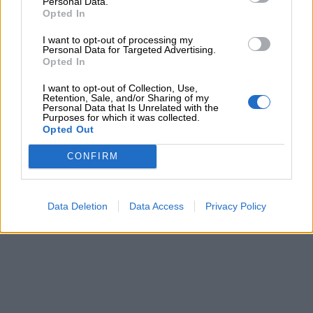
Personal Data.
Opted In
Barzellette
I want to opt-out of processing my
Personal Data for Targeted Advertising.
Opted In
Educazione
I want to opt-out of Collection, Use,
positiva
Retention, Sale, and/or Sharing of my
Personal Data that Is Unrelated with the
Purposes for which it was collected.
Opted Out
CONFIRM
Data Deletion
Data Access
Privacy Policy