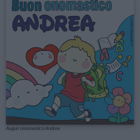
Link
utili
Auguri onomastico Andrea