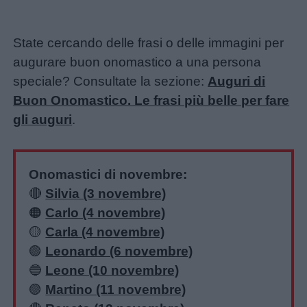
State cercando delle frasi o delle immagini per
augurare buon onomastico a una persona
speciale? Consultate la sezione:
Auguri di
Buon Onomastico. Le frasi più belle per fare
gli auguri
.
Onomastici di novembre:
🔴
Silvia (3 novembre)
🟠
Carlo (4 novembre)
🟡
Carla (4 novembre)
🟢
Leonardo (6 novembre)
🔵
Leone (10 novembre)
🟣
Martino (11 novembre)