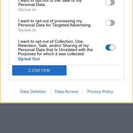
I want to opt-out of the Sale of my
Personal Data.
Opted In
I want to opt-out of processing my
Personal Data for Targeted Advertising.
Opted In
I want to opt-out of Collection, Use,
Retention, Sale, and/or Sharing of my
Personal Data that Is Unrelated with the
Purposes for which it was collected.
Opted Out
CONFIRM
Data Deletion
Data Access
Privacy Policy