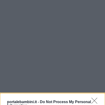
portalebambini.it -
Do Not Process My Personal