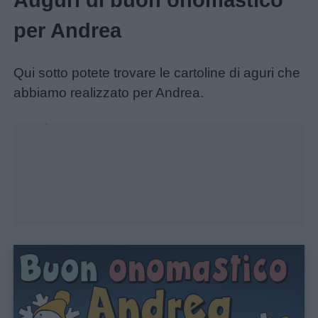
Auguri di buon onomastico
per Andrea
Qui sotto potete trovare le cartoline di aguri che
abbiamo realizzato per Andrea.
Unmute
Loaded
:
25.96%