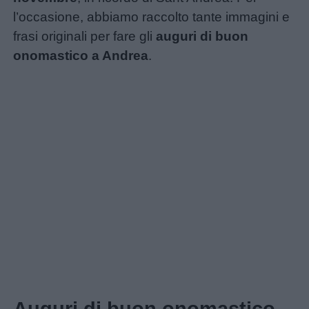
l’occasione, abbiamo raccolto tante immagini e
frasi originali per fare gli
auguri di buon
onomastico a Andrea
.
Home