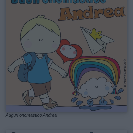
Educazione
positiva
Auguri onomastico Andrea