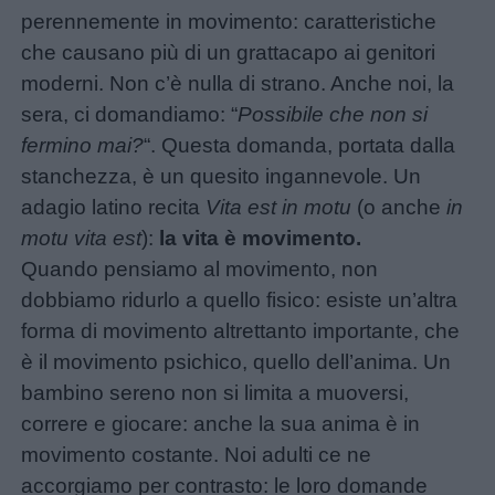
perennemente in movimento: caratteristiche
che causano più di un grattacapo ai genitori
moderni. Non c’è nulla di strano. Anche noi, la
sera, ci domandiamo: “
Possibile che non si
fermino mai?
“. Questa domanda, portata dalla
stanchezza, è un quesito ingannevole. Un
adagio latino recita
Vita est in motu
(o anche
in
motu vita est
):
la vita è movimento.
Quando pensiamo al movimento, non
dobbiamo ridurlo a quello fisico: esiste un’altra
forma di movimento altrettanto importante, che
è il movimento psichico, quello dell’anima. Un
bambino sereno non si limita a muoversi,
correre e giocare: anche la sua anima è in
movimento costante. Noi adulti ce ne
accorgiamo per contrasto: le loro domande