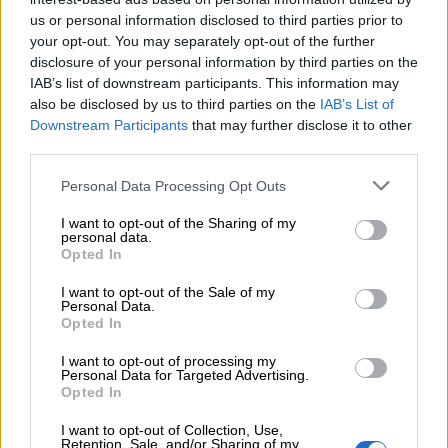
comprendere un bisogno fondamentale –
us or personal information disclosed to third parties prior to
policy
probabilmente il più importante – dei nostri figli.
your opt-out. You may separately opt-out of the further
disclosure of your personal information by third parties on the
IAB’s list of downstream participants. This information may
also be disclosed by us to third parties on the
IAB’s List of
Downstream Participants
that may further disclose it to other
third parties.
Personal Data Processing Opt Outs
I want to opt-out of the Sharing of my
personal data.
Opted In
I want to opt-out of the Sale of my
Personal Data.
Opted In
I want to opt-out of processing my
Personal Data for Targeted Advertising.
Opted In
I want to opt-out of Collection, Use,
Retention, Sale, and/or Sharing of my