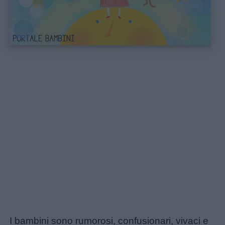
Home
I bambini sono rumorosi, confusionari, vivaci e