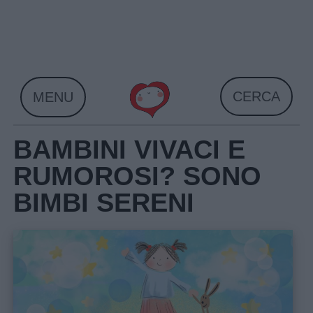
Skip
to
content
CERCA
MENU
BAMBINI VIVACI E
RUMOROSI? SONO
BIMBI SERENI