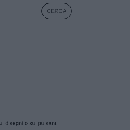
CERCA
ui disegni o sui pulsanti