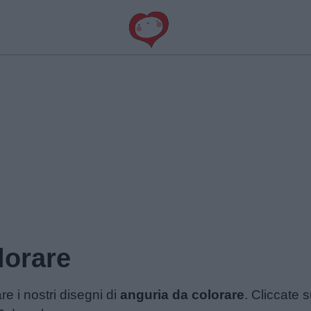
lorare
e i nostri disegni di
anguria da colorare
. Cliccate s