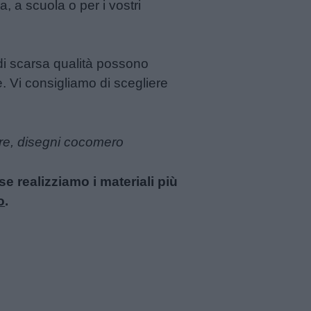
a, a scuola o per i vostri
 di scarsa qualità possono
. Vi consigliamo di scegliere
are, disegni cocomero
 realizziamo i materiali più
o
.