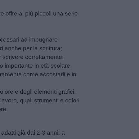
ffre ai più piccoli una serie
necessari ad impugnare
i anche per la scrittura;
r scrivere correttamente;
o importante in età scolare;
eramente come accostarli e in
colore e degli elementi grafici.
avoro, quali strumenti e colori
ore.
, adatti già dai 2-3 anni, a