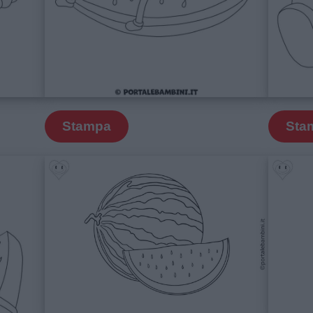
Stampa
Sta