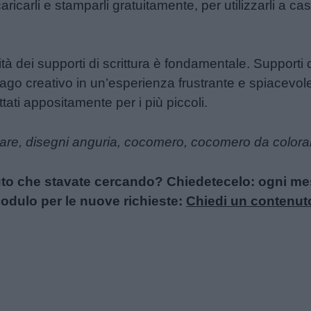
ricarli e stamparli gratuitamente, per utilizzarli a cas
tà dei supporti di scrittura è fondamentale. Supporti
go creativo in un’esperienza frustrante e spiacevole
ttati appositamente per i più piccoli.
rare, disegni anguria, cocomero, cocomero da color
uto che stavate cercando? Chiedetecelo: ogni mese
l modulo per le nuove richieste:
Chiedi un contenut