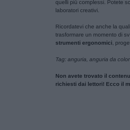
quelli più complessi. Potete sca
laboratori creativi.
Ricordatevi che anche la quali
trasformare un momento di sva
strumenti ergonomici
, proge
Tag: anguria, anguria da colo
Non avete trovato il conten
richiesti dai lettori! Ecco i