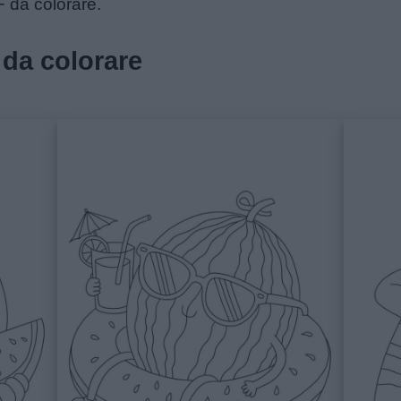
F da colorare.
 da colorare