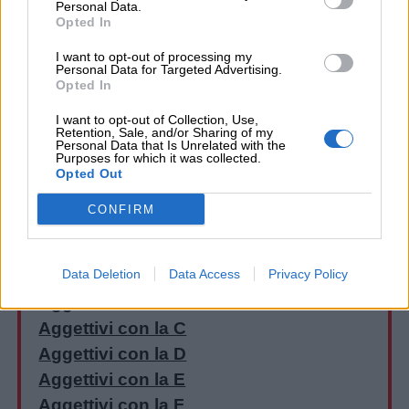
Personal Data.
Opted In
I want to opt-out of processing my
Personal Data for Targeted Advertising.
Opted In
I want to opt-out of Collection, Use,
Retention, Sale, and/or Sharing of my
Personal Data that Is Unrelated with the
Purposes for which it was collected.
Opted Out
CONFIRM
Aggettivi dalla A alla Z:
Data Deletion
Data Access
Privacy Policy
Aggettivi con la A
Aggettivi con la B
Aggettivi con la C
Aggettivi con la D
Aggettivi con la E
Aggettivi con la F