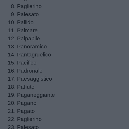
Paglierino
Palesato
Pallido
Palmare
Palpabile
Panoramico
Pantagruelico
Pacifico
Padronale
Paesaggistico
Paffuto
Paganeggiante
Pagano
Pagato
Paglierino
Palesato
Menu