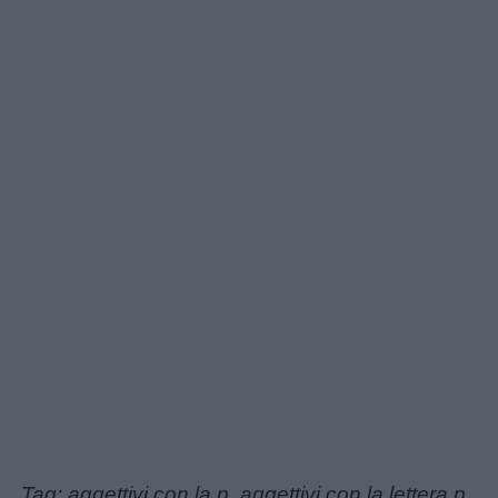
Tag: aggettivi con la p, aggettivi con la lettera p,