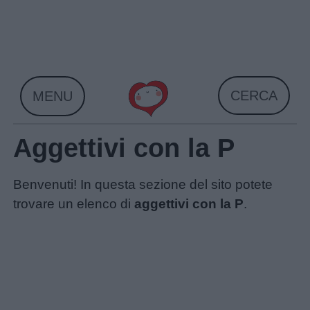
Skip
to
content
CERCA
MENU
Aggettivi con la P
Benvenuti! In questa sezione del sito potete
trovare un elenco di
aggettivi con la P
.