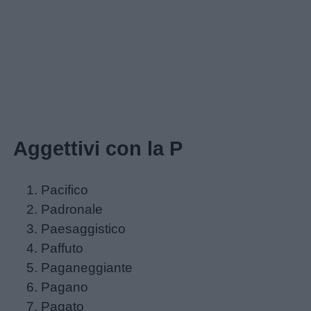
Home
Aggettivi con la P
Pacifico
Padronale
Paesaggistico
Paffuto
Paganeggiante
Pagano
Pagato