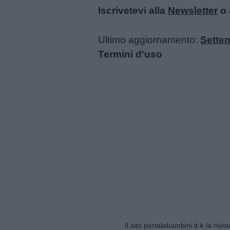
Privacy
Iscrivetevi alla
Newsletter
o 
policy
Ultimo aggiornamento:
Sette
Termini d'uso
Il sito portalebambini.it è la rivis