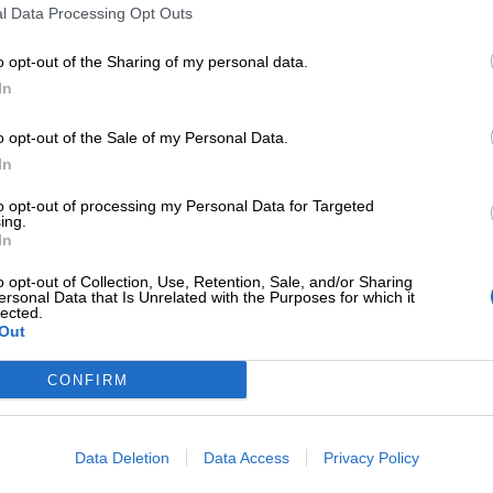
l Data Processing Opt Outs
o opt-out of the Sharing of my personal data.
In
o opt-out of the Sale of my Personal Data.
In
to opt-out of processing my Personal Data for Targeted
ing.
In
o opt-out of Collection, Use, Retention, Sale, and/or Sharing
ersonal Data that Is Unrelated with the Purposes for which it
lected.
Out
CONFIRM
Data Deletion
Data Access
Privacy Policy
Unmute