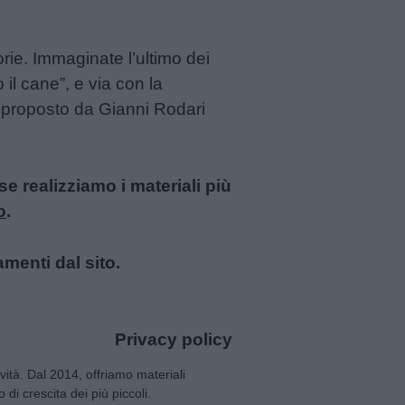
orie. Immaginate l’ultimo dei
il cane”, e via con la
o proposto da Gianni Rodari
 realizziamo i materiali più
o
.
amenti dal sito.
Privacy policy
tività. Dal 2014, offriamo materiali
 di crescita dei più piccoli.