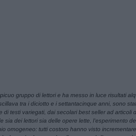
icuo gruppo di lettori e ha messo in luce risultati alqu
cillava tra i diciotto e i settantacinque anni, sono sta
i testi variegati, dai secolari best seller ad articoli d
sia dei lettori sia delle opere lette, l’esperimento de
hio omogeneo: tutti costoro hanno visto incrementare