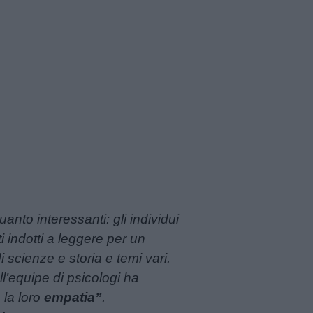
anto interessanti: gli individui
ti indotti a leggere per un
i scienze e storia e temi vari.
ll’equipe di psicologi ha
 la loro
empatia”
.