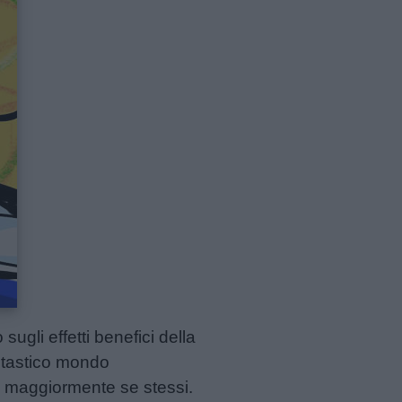
ugli effetti benefici della
antastico mondo
re maggiormente se stessi.