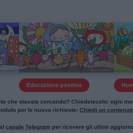
Educazione positiva
Ho
uto che stavate cercando? Chiedetecelo: ogni mese
l modulo per le nuove richieste:
Chiedi un contenut
al
canale Telegram
per ricevere gli ultimi aggiorn