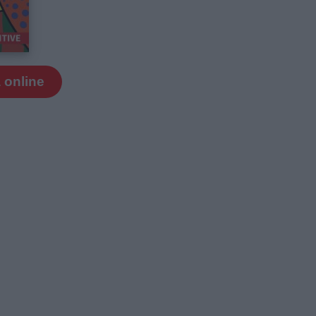
 online