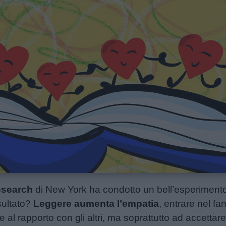
esearch
di New York ha condotto un bell’esperimento s
isultato?
Leggere aumenta l’empatia
, entrare nel f
al rapporto con gli altri, ma soprattutto ad accetta