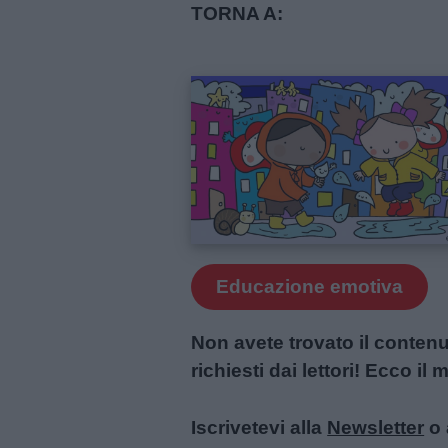
TORNA A:
Educazione emotiva
Non avete trovato il conten
richiesti dai lettori! Ecco i
Iscrivetevi alla
Newsletter
o 