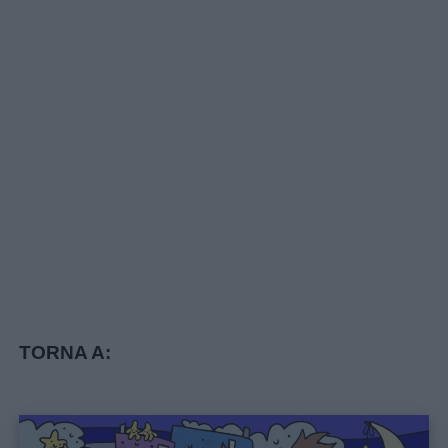
TORNA A: