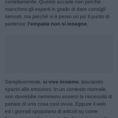
correttamente. Questo accade non perché
manchino gli esperti in grado di dare consigli
sensati, ma perché si è perso un po’ il punto di
partenza:
l’empatia non si insegna
.
Unmute
Loaded
:
24.24%
Semplicemente,
si vive insieme
. lasciando
spazio alle emozioni. In un contesto normale,
non dovrebbe nemmeno esserci la necessità di
parlare di una cosa così ovvia. Eppure il web
ed i giornali spopolano di articoli su come