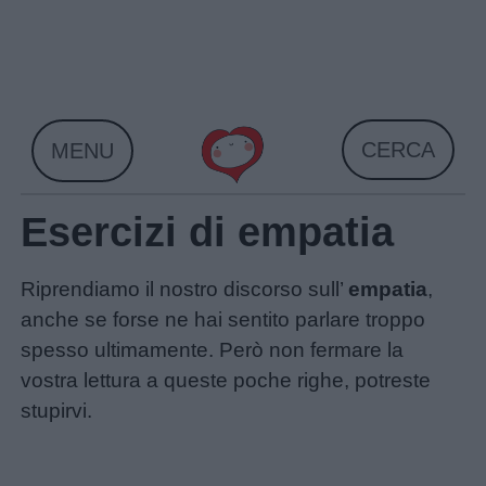
Skip
to
content
CERCA
MENU
Esercizi di empatia
Riprendiamo il nostro discorso sull’
empatia
,
anche se forse ne hai sentito parlare troppo
spesso ultimamente. Però non fermare la
vostra lettura a queste poche righe, potreste
stupirvi.