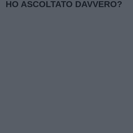
HO ASCOLTATO DAVVERO?
Link
utili