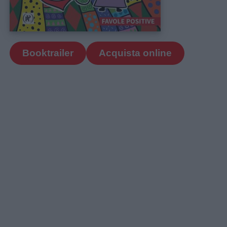
Booktrailer
Acquista online