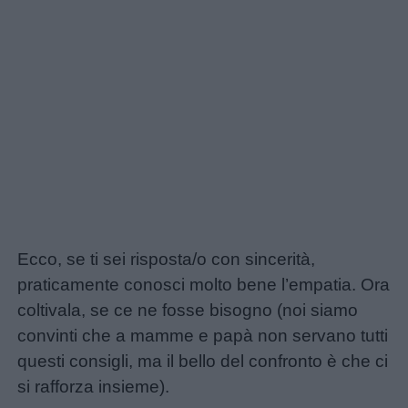
Chi
siamo
Contatti
Privacy
policy
Ecco, se ti sei risposta/o con sincerità,
praticamente conosci molto bene l’empatia. Ora
coltivala, se ce ne fosse bisogno (noi siamo
convinti che a mamme e papà non servano tutti
questi consigli, ma il bello del confronto è che ci
si rafforza insieme).