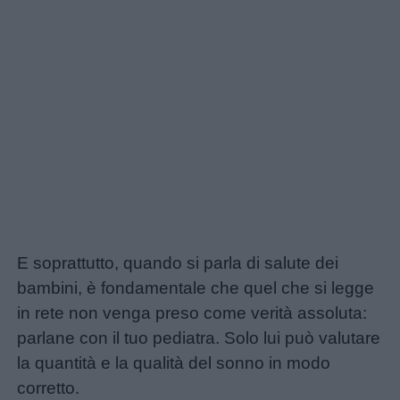
siamo
Contatti
Privacy
policy
E soprattutto, quando si parla di salute dei
bambini, è fondamentale che quel che si legge
in rete non venga preso come verità assoluta:
parlane con il tuo pediatra. Solo lui può valutare
la quantità e la qualità del sonno in modo
corretto.