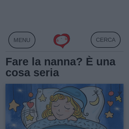
Skip
to
content
CERCA
MENU
Fare la nanna? È una
cosa seria