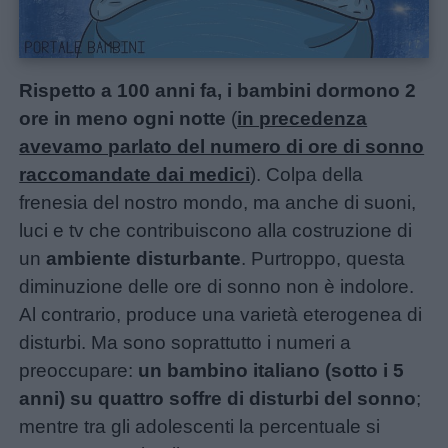
Rispetto a 100 anni fa, i bambini dormono 2
ore in meno ogni notte
(
in precedenza
avevamo parlato del numero di ore di sonno
raccomandate dai medici
). Colpa della
frenesia del nostro mondo, ma anche di suoni,
luci e tv che contribuiscono alla costruzione di
un
ambiente disturbante
. Purtroppo, questa
diminuzione delle ore di sonno non è indolore.
Al contrario, produce una varietà eterogenea di
Home
disturbi. Ma sono soprattutto i numeri a
preoccupare:
un bambino italiano (sotto i 5
anni) su quattro soffre di disturbi del sonno
;
mentre tra gli adolescenti la percentuale si