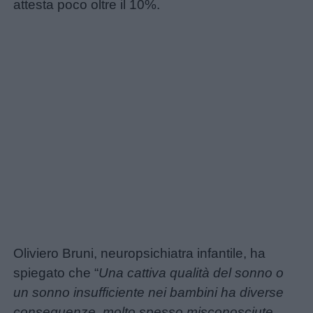
attesta poco oltre il 10%.
Oliviero Bruni, neuropsichiatra infantile, ha
spiegato che “
Una cattiva qualità del sonno o
un sonno insufficiente nei bambini ha diverse
conseguenze, molto spesso misconosciute.