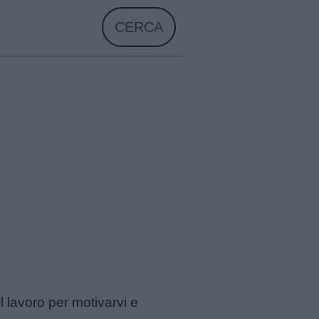
CERCA
ul lavoro per motivarvi e