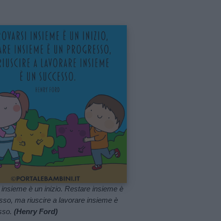
i insieme è un inizio. Restare insieme è
sso, ma riuscire a lavorare insieme è
sso.
(Henry Ford)