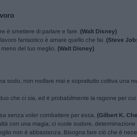
avoro
are è smettere di parlare e fare.
(Walt Disney)
lavoro fantastico è amare quello che fai.
(Steve Job
i meno del tuo meglio.
(Walt Disney)
ra sodo, non mollare mai e soprattutto coltiva una 
duo che ci sia, ed è probabilmente la ragione per cui 
sa senza voler combattere per essa.
(Gilbert K. Ch
ltà con una magia; ci vuole sudore, determinazione 
meglio non è abbastanza. Bisogna fare ciò che è nec