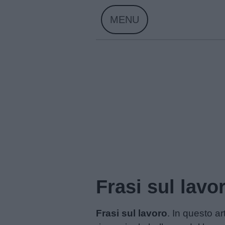
Skip
MENU
to
content
Frasi sul lavo
Frasi sul lavoro
. In questo ar
Home