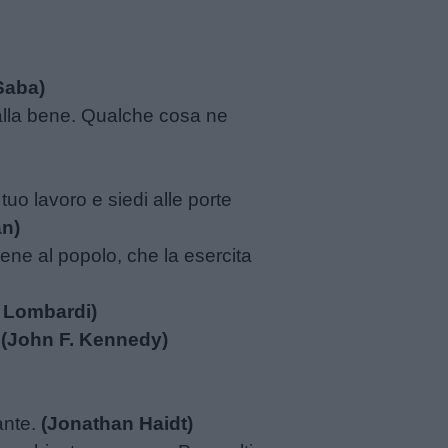
Saba)
, falla bene. Qualche cosa ne
uo lavoro e siedi alle porte
an)
ene al popolo, che la esercita
 Lombardi)
.
(John F. Kennedy)
ante.
(Jonathan Haidt)