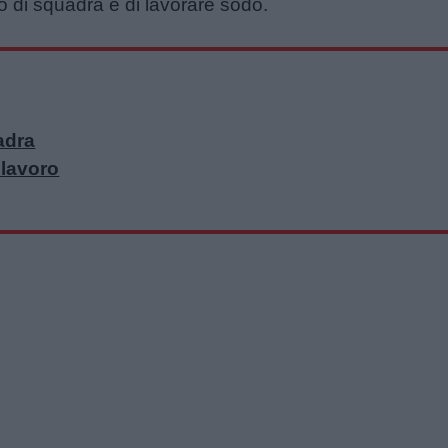
ro di squadra e di lavorare sodo.
adra
 lavoro