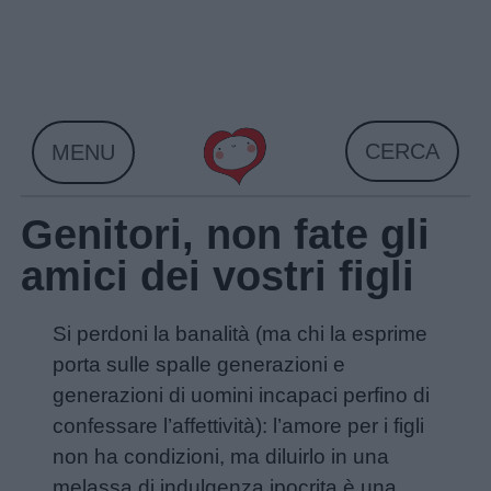
Skip
to
content
CERCA
MENU
Genitori, non fate gli
amici dei vostri figli
Si perdoni la banalità (ma chi la esprime
porta sulle spalle generazioni e
generazioni di uomini incapaci perfino di
confessare l’affettività): l’amore per i figli
non ha condizioni, ma diluirlo in una
melassa di indulgenza ipocrita è una