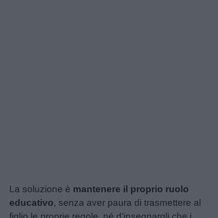
La soluzione è
mantenere il proprio ruolo
educativo
, senza aver paura di trasmettere al
figlio le proprie regole, né d’insegnargli che i