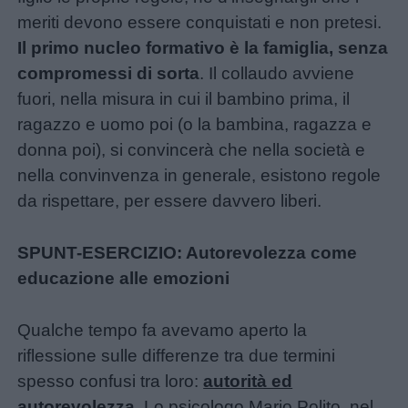
meriti devono essere conquistati e non pretesi.
Il primo nucleo formativo è la famiglia, senza
compromessi di sorta
. Il collaudo avviene
fuori, nella misura in cui il bambino prima, il
ragazzo e uomo poi (o la bambina, ragazza e
donna poi), si convincerà che nella società e
nella convinvenza in generale, esistono regole
da rispettare, per essere davvero liberi.
SPUNT-ESERCIZIO: Autorevolezza come
educazione alle emozioni
Qualche tempo fa avevamo aperto la
riflessione sulle differenze tra due termini
spesso confusi tra loro:
autorità ed
autorevolezza
. Lo psicologo Mario Polito, nel