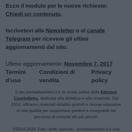
Ecco il modulo per le nuove richieste:
Chiedi un contenuto
.
Iscrivetevi alla
Newsletter
o al
canale
Telegram
per ricevere gli ultimi
aggiornamenti dal sito.
Ultimo aggiornamento:
Novembre 7, 2017
Termini
Condizioni di
Privacy
d'uso
vendita
policy
Il sito portalebambini.it è la rivista online delle
Edizioni
Cuorfolletto
, dedicata alla didattica e alla creatività. Dal
2014, offriamo materiali didattici gratuiti e risorse educative
di alta qualità per supportare genitori e insegnanti nel
percorso di crescita dei più piccoli.
©2014-2026 Tutti i diritti riservati - portalebambini.it è una