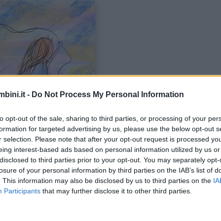
bini.it -
Do Not Process My Personal Information
to opt-out of the sale, sharing to third parties, or processing of your per
formation for targeted advertising by us, please use the below opt-out s
r selection. Please note that after your opt-out request is processed y
cola riflessione sul
più potente strumento educativ
eing interest-based ads based on personal information utilized by us or
disclosed to third parties prior to your opt-out. You may separately opt-
losure of your personal information by third parties on the IAB’s list of
. This information may also be disclosed by us to third parties on the
IA
Participants
that may further disclose it to other third parties.