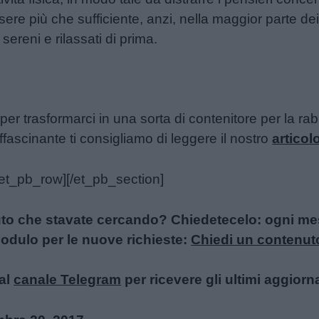
re più che sufficiente, anzi, nella maggior parte de
sereni e rilassati di prima.
er trasformarci in una sorta di contenitore per la ra
fascinante ti consigliamo di leggere il nostro
artico
/et_pb_row][/et_pb_section]
uto che stavate cercando? Chiedetecelo: ogni mese
l modulo per le nuove richieste:
Chiedi un contenut
al
canale Telegram
per ricevere gli ultimi aggiorn