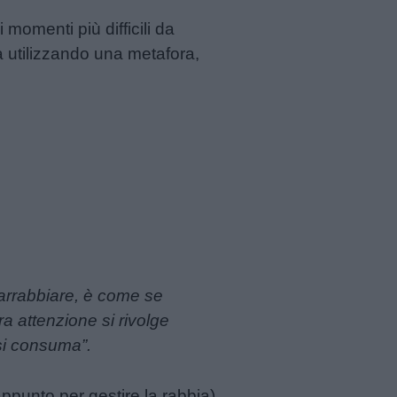
 momenti più difficili da
a utilizzando una metafora,
 arrabbiare, è come se
a attenzione si rivolge
si consuma”.
ppunto per gestire la rabbia),