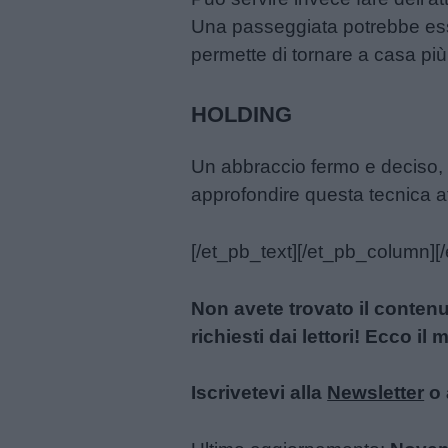
Una passeggiata potrebbe esse
permette di tornare a casa più 
HOLDING
Un abbraccio fermo e deciso, p
approfondire questa tecnica af
[/et_pb_text][/et_pb_column][
Non avete trovato il conten
richiesti dai lettori! Ecco i
Iscrivetevi alla
Newsletter
o 