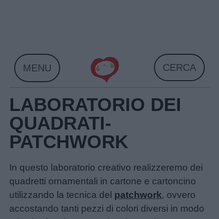
Skip
to
content
CERCA
MENU
LABORATORIO DEI
QUADRATI-
PATCHWORK
In questo laboratorio creativo realizzeremo dei
quadretti ornamentali in cartone e cartoncino
utilizzando la tecnica del
patchwork
, ovvero
accostando tanti pezzi di colori diversi in modo