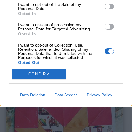
I want to opt-out of the Sale of my
Personal Data.
Opted In
I want to opt-out of processing my
Link
Personal Data for Targeted Advertising.
Opted In
utili
I want to opt-out of Collection, Use,
Retention, Sale, and/or Sharing of my
Personal Data that Is Unrelated with the
Purposes for which it was collected.
Chi
Opted Out
siamo
CONFIRM
Contatti
Data Deletion
Data Access
Privacy Policy
Privacy
policy