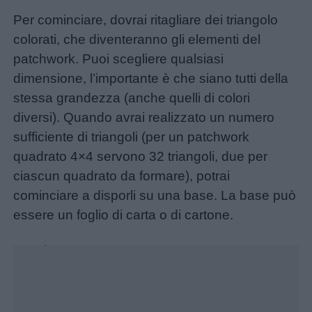
Per cominciare, dovrai ritagliare dei triangolo
colorati, che diventeranno gli elementi del
patchwork. Puoi scegliere qualsiasi
dimensione, l’importante è che siano tutti della
stessa grandezza (anche quelli di colori
diversi). Quando avrai realizzato un numero
sufficiente di triangoli (per un patchwork
quadrato 4×4 servono 32 triangoli, due per
ciascun quadrato da formare), potrai
cominciare a disporli su una base. La base può
essere un foglio di carta o di cartone.
Unmute
Loaded
:
17.31%
Menu