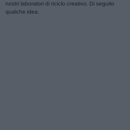
nostri laboratori di riciclo creativo. Di seguito
qualche idea.
Menu
Schede
didattiche