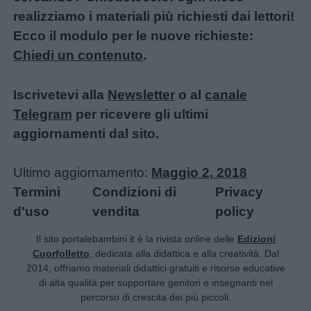
realizziamo i materiali più richiesti dai lettori!
Ecco il modulo per le nuove richieste:
Chiedi un contenuto
.
Iscrivetevi alla
Newsletter
o al
canale
Telegram
per ricevere gli ultimi
aggiornamenti dal sito.
Ultimo aggiornamento:
Maggio 2, 2018
Termini
Condizioni di
Privacy
d'uso
vendita
policy
Il sito portalebambini.it è la rivista online delle
Edizioni
Cuorfolletto
, dedicata alla didattica e alla creatività. Dal
2014, offriamo materiali didattici gratuiti e risorse educative
di alta qualità per supportare genitori e insegnanti nel
percorso di crescita dei più piccoli.