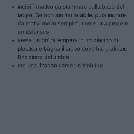
Buonanotte
incidi il motivo da stampare sulla base del
tappo. Se non sei molto abile, puoi iniziare
Auguri
da motivi molto semplici, come una croce o
un asterisco
Barzellette
versa un po’ di tempera in un piattino di
plastica e bagna il tappo dove hai praticato
Educazione
l’incisione del timbro
positiva
ora usa il tappo come un timbrino