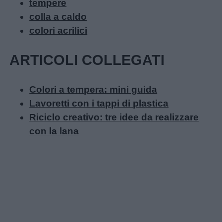
tempere
colla a caldo
colori acrilici
ARTICOLI COLLEGATI
Colori a tempera: mini guida
Lavoretti con i tappi di plastica
Riciclo creativo: tre idee da realizzare
con la lana