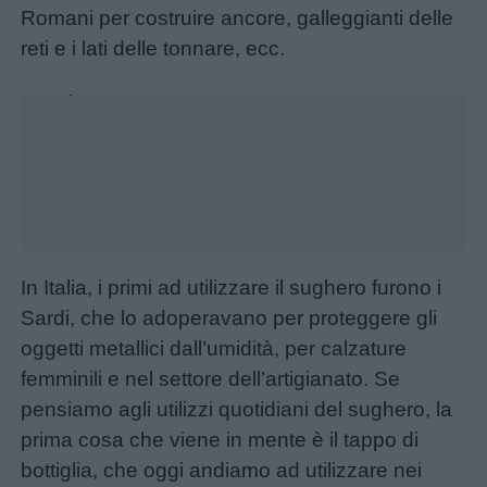
Romani per costruire ancore, galleggianti delle
reti e i lati delle tonnare, ecc.
Home
Unmute
Loaded
:
22.69%
In Italia, i primi ad utilizzare il sughero furono i
Sardi, che lo adoperavano per proteggere gli
oggetti metallici dall’umidità, per calzature
femminili e nel settore dell’artigianato. Se
pensiamo agli utilizzi quotidiani del sughero, la
prima cosa che viene in mente è il tappo di
bottiglia, che oggi andiamo ad utilizzare nei