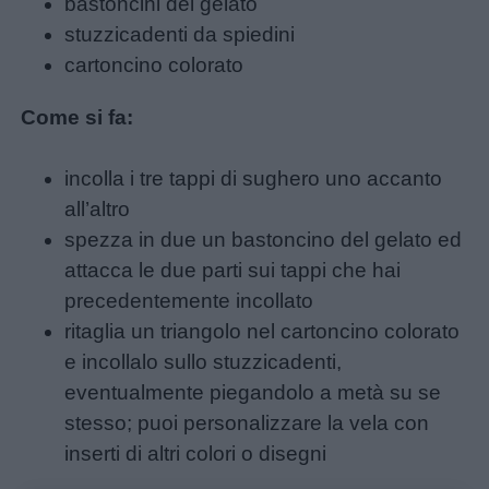
bastoncini del gelato
stuzzicadenti da spiedini
cartoncino colorato
Come si fa:
incolla i tre tappi di sughero uno accanto
all’altro
spezza in due un bastoncino del gelato ed
attacca le due parti sui tappi che hai
precedentemente incollato
ritaglia un triangolo nel cartoncino colorato
e incollalo sullo stuzzicadenti,
eventualmente piegandolo a metà su se
stesso; puoi personalizzare la vela con
inserti di altri colori o disegni