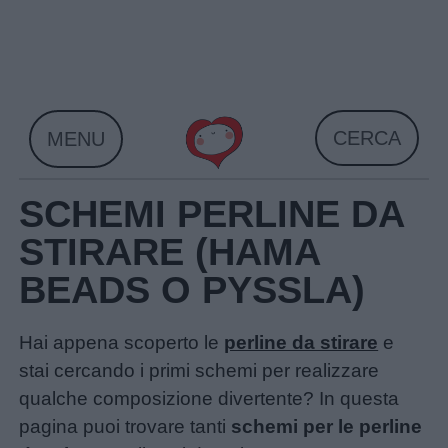
Skip
to
content
CERCA
MENU
SCHEMI PERLINE DA
STIRARE (HAMA
BEADS O PYSSLA)
Hai appena scoperto le
perline da stirare
e
stai cercando i primi schemi per realizzare
qualche composizione divertente? In questa
pagina puoi trovare tanti
schemi per le perline
Home