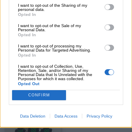
Auguri
I want to opt-out of the Sharing of my
personal data.
Opted In
Barzellette
I want to opt-out of the Sale of my
Personal Data.
Opted In
Educazione
positiva
I want to opt-out of processing my
Personal Data for Targeted Advertising.
Opted In
I want to opt-out of Collection, Use,
Retention, Sale, and/or Sharing of my
Clicca qui
per ingrandire e salvare lo schema.
Personal Data that Is Unrelated with the
Purposes for which it was collected.
Opted Out
CONFIRM
Data Deletion
Data Access
Privacy Policy