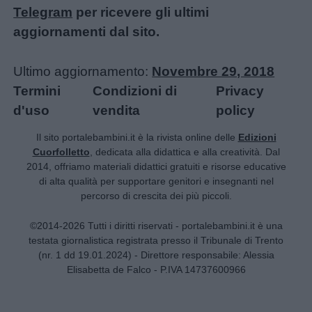
Telegram
per ricevere gli ultimi
aggiornamenti dal sito.
Ultimo aggiornamento:
Novembre 29, 2018
Termini
Condizioni di
Privacy
d'uso
vendita
policy
Il sito portalebambini.it è la rivista online delle
Edizioni
Cuorfolletto
, dedicata alla didattica e alla creatività. Dal
2014, offriamo materiali didattici gratuiti e risorse educative
di alta qualità per supportare genitori e insegnanti nel
percorso di crescita dei più piccoli.
©2014-2026 Tutti i diritti riservati - portalebambini.it è una
testata giornalistica registrata presso il Tribunale di Trento
(nr. 1 dd 19.01.2024) - Direttore responsabile: Alessia
Elisabetta de Falco - P.IVA 14737600966