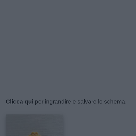
utili
Chi
siamo
Contatti
Privacy
policy
Clicca qui
per ingrandire e salvare lo schema.