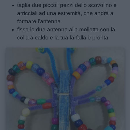
Auguri
taglia due piccoli pezzi dello scovolino e
arricciali ad una estremità, che andrà a
Barzellette
formare l’antenna
fissa le due antenne alla molletta con la
Educazione
colla a caldo e la tua farfalla è pronta
positiva