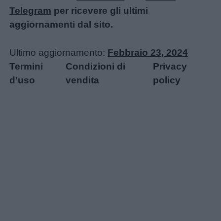
Telegram
per ricevere gli ultimi
aggiornamenti dal sito.
Ultimo aggiornamento:
Febbraio 23, 2024
Termini
Condizioni di
Privacy
d'uso
vendita
policy