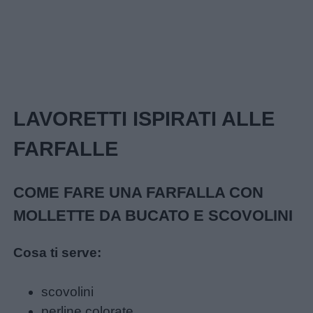
da
colorare
Storie
per
bambini
LAVORETTI ISPIRATI ALLE
FARFALLE
Feste
e
giornate
COME FARE UNA FARFALLA CON
MOLLETTE DA BUCATO E SCOVOLINI
Filastrocche
Cosa ti serve:
Giochi
scovolini
perline colorate
Lavoretti