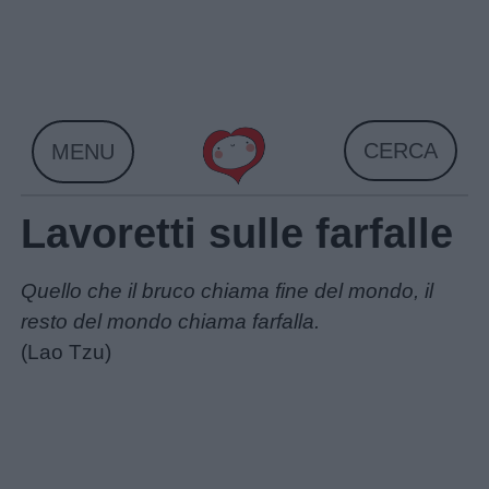
Skip
to
content
CERCA
MENU
Lavoretti sulle farfalle
Quello che il bruco chiama fine del mondo, il
resto del mondo chiama farfalla.
(Lao Tzu)