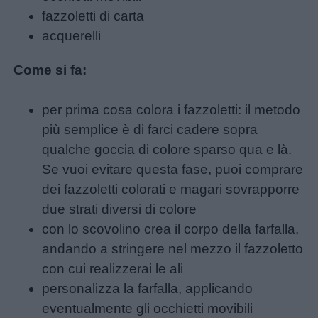
fazzoletti di carta
acquerelli
Come si fa:
per prima cosa colora i fazzoletti: il metodo
più semplice è di farci cadere sopra
qualche goccia di colore sparso qua e là.
Se vuoi evitare questa fase, puoi comprare
dei fazzoletti colorati e magari sovrapporre
due strati diversi di colore
con lo scovolino crea il corpo della farfalla,
andando a stringere nel mezzo il fazzoletto
con cui realizzerai le ali
personalizza la farfalla, applicando
eventualmente gli occhietti movibili