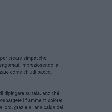
e per creare simpatiche
ni sagomati, impreziosendo la
izzate come chiudi pacco.
a di dipingere su tela, anziché
 Cospargete i frammenti colorati
 loro, grazie all’aria calda del