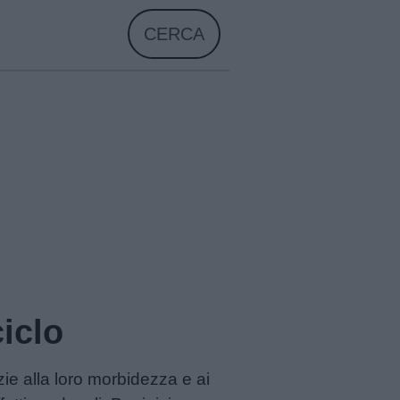
CERCA
ciclo
azie alla loro morbidezza e ai