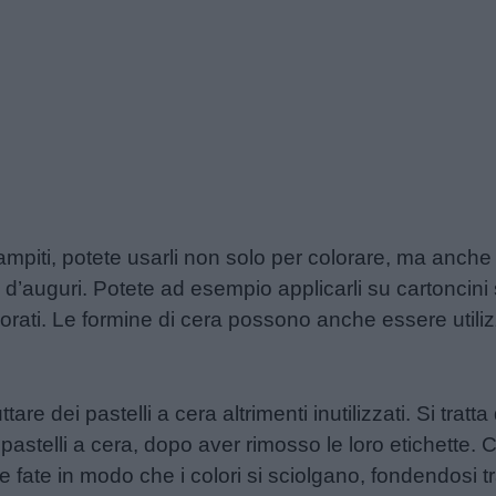
stampiti, potete usarli non solo per colorare, ma anch
tti d’auguri. Potete ad esempio applicarli su cartonci
lorati. Le formine di cera possono anche essere util
tare dei pastelli a cera altrimenti inutilizzati. Si tratt
 pastelli a cera, dopo aver rimosso le loro etichette.
e fate in modo che i colori si sciolgano, fondendosi tra