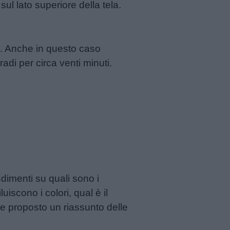
sul lato superiore della tela.
te. Anche in questo caso
radi per circa venti minuti.
ndimenti su quali sono i
iscono i colori, qual è il
ce proposto un riassunto delle