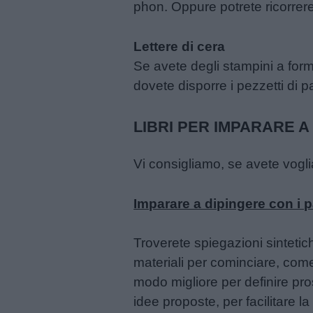
phon. Oppure potrete ricorrere 
Lettere di cera
Se avete degli stampini a form
dovete disporre i pezzetti di p
LIBRI PER IMPARARE A
Vi consigliamo, se avete voglia
Imparare a dipingere con i p
Troverete spiegazioni sintetich
materiali per cominciare, come 
modo migliore per definire pro
idee proposte, per facilitare l