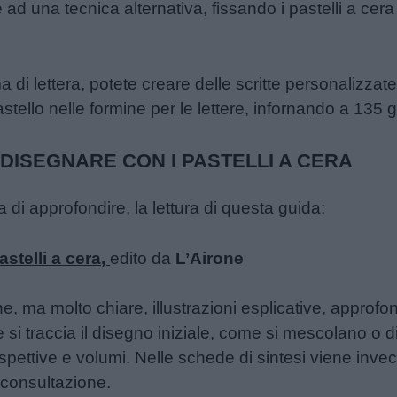
ad una tecnica alternativa, fissando i pastelli a cera 
a di lettera, potete creare delle scritte personalizza
astello nelle formine per le lettere, infornando a 135 g
 DISEGNARE CON I PASTELLI A CERA
 di approfondire, la lettura di questa guida:
astelli a cera,
edito da
L’Airone
e, ma molto chiare, illustrazioni esplicative, approfo
si traccia il disegno iniziale, come si mescolano o dilu
spettive e volumi. Nelle schede di sintesi viene inve
a consultazione.