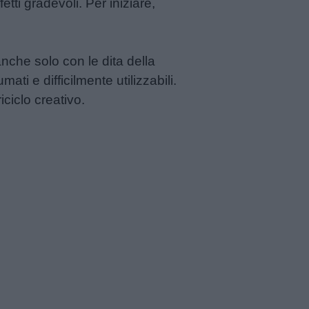
etti gradevoli. Per iniziare,
anche solo con le dita della
ti e difficilmente utilizzabili.
ciclo creativo.